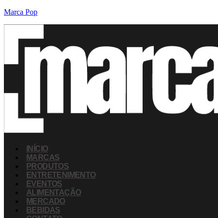
Marca Pop
INÍCIO
MARCAS
PRODUTOS
ENTRETENIMENTO
EVENTOS
ALIMENTAÇÃO
MERCADO
BEBIDAS