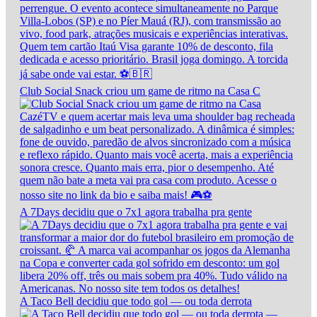
Club Social Snack criou um game de ritmo na Casa C
A 7Days decidiu que o 7x1 agora trabalha pra gente
A Taco Bell decidiu que todo gol — ou toda derrota