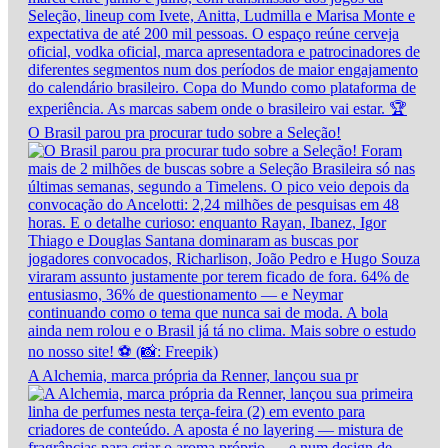
O Brasil parou pra procurar tudo sobre a Seleção!
A Alchemia, marca própria da Renner, lançou sua pr