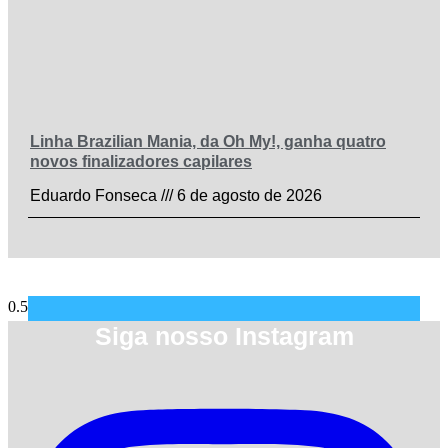
Linha Brazilian Mania, da Oh My!, ganha quatro
novos finalizadores capilares
Eduardo Fonseca
6 de agosto de 2026
Siga nosso Instagram