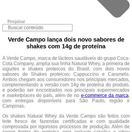
Pesquisar
Verde Campo lança dois novo sabores de
shakes com 14g de proteína
A Verde Campo, marca de lácteos saudáveis do grupo Coca-
Cola Company, amplia sua linha Natural Whey, a primeira de
iogurtes e shakes proteicos do Brasil, com dois novos
sabores de Shakes proteicos: Cappuccino e Caramelo.
Ambos chegam aos consumidores nos principais mercados,
complementando a versão com 14g de proteína do produto,
e poderão ser encontrados nos principais supermercados
e
marketplaces
do país, além de no
e-commerce da marca
,
com entregas disponíveis para São Paulo, região e
Campinas.
Os shakes Natural Whey da Verde Campo são feitos com
leite fresco de fazendas certificadas
e
com qualidade
comprovada por rigorosos processos de produção. Além de
serem fontes de proteína, pois incluem caseína e whey