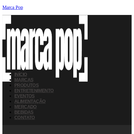
Marca Pop
INÍCIO
MARCAS
PRODUTOS
ENTRETENIMENTO
EVENTOS
ALIMENTAÇÃO
MERCADO
BEBIDAS
CONTATO