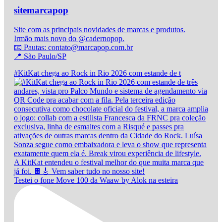
sitemarcapop
Site com as principais novidades de marcas e produtos.
Irmão mais novo do @cadernopop.
📧 Pautas: contato@marcapop.com.br
📍 São Paulo/SP
#KitKat chega ao Rock in Rio 2026 com estande de t
Testei o fone Move 100 da Waaw by Alok na esteira