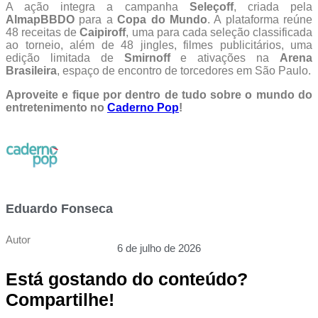
A ação integra a campanha
Seleçoff
, criada pela
AlmapBBDO
para a
Copa do Mundo
. A plataforma reúne
48 receitas de
Caipiroff
, uma para cada seleção classificada
ao torneio, além de 48 jingles, filmes publicitários, uma
edição limitada de
Smirnoff
e ativações na
Arena
Brasileira
, espaço de encontro de torcedores em São Paulo.
Aproveite e fique por dentro de tudo sobre o mundo do
entretenimento no
Caderno Pop
!
Eduardo Fonseca
Autor
6 de julho de 2026
Está gostando do conteúdo?
Compartilhe!