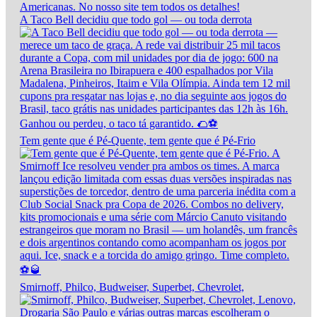
A Taco Bell decidiu que todo gol — ou toda derrota
Tem gente que é Pé-Quente, tem gente que é Pé-Frio
Smirnoff, Philco, Budweiser, Superbet, Chevrolet,