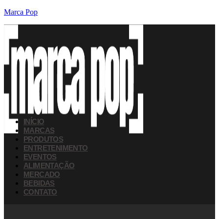
Marca Pop
INÍCIO
MARCAS
PRODUTOS
ENTRETENIMENTO
EVENTOS
ALIMENTAÇÃO
MERCADO
BEBIDAS
CONTATO