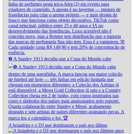
⚽ A Stanley 1913 decidiu que a Copa do Mundo cabe
A boiadeira e o DJ que dominaram o país nos último