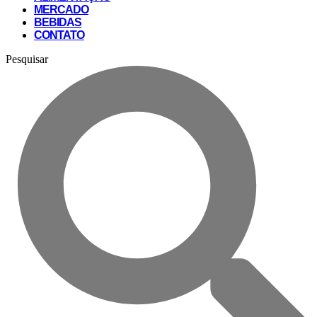
MERCADO
BEBIDAS
CONTATO
Pesquisar