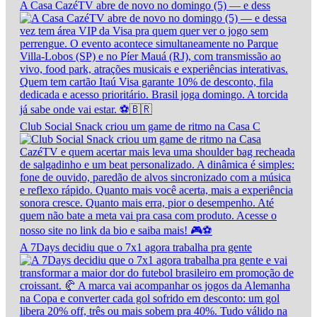
A Casa CazéTV abre de novo no domingo (5) — e dess
Club Social Snack criou um game de ritmo na Casa C
A 7Days decidiu que o 7x1 agora trabalha pra gente