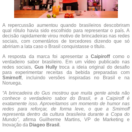
A repercussão aumentou quando brasileiros descobriram
qual rótulo havia sido escolhido para representar o país. A
decisão rapidamente virou motivo de brincadeiras nas redes
sociais, com comentários de torcedores dizendo que só
abririam a lata caso o Brasil conquistasse o título.
A resposta da marca foi apresentar a
Caipiroff
como o
verdadeiro sabor brasileiro. Em um vídeo publicado nas
redes sociais,
Gus Hully
troca a ideia original do desafio
para experimentar receitas da bebida preparadas com
Smirnoff
, incluindo versões inspiradas no Brasil e na
Noruega.
“A brincadeira do Gus mostrou que muita gente ainda não
conhece o verdadeiro sabor do Brasil, e a Caipiroff é
exatamente isso. Aproveitamos um momento de humor nas
redes para reforçar, de forma leve, o que a Smirnoff
representa dentro da cultura brasileira durante a Copa do
Mundo”
, afirma Guilherme Martins, VP de Marketing e
Inovação da
Diageo Brasil
.