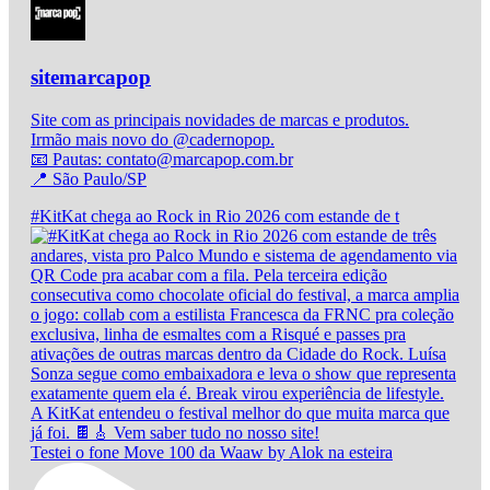
sitemarcapop
Site com as principais novidades de marcas e produtos.
Irmão mais novo do @cadernopop.
📧 Pautas: contato@marcapop.com.br
📍 São Paulo/SP
#KitKat chega ao Rock in Rio 2026 com estande de t
Testei o fone Move 100 da Waaw by Alok na esteira