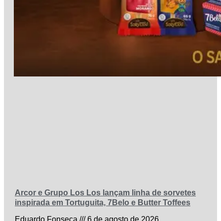
Arcor e Grupo Los Los lançam linha de sorvetes
inspirada em Tortuguita, 7Belo e Butter Toffees
Eduardo Fonseca
6 de agosto de 2026