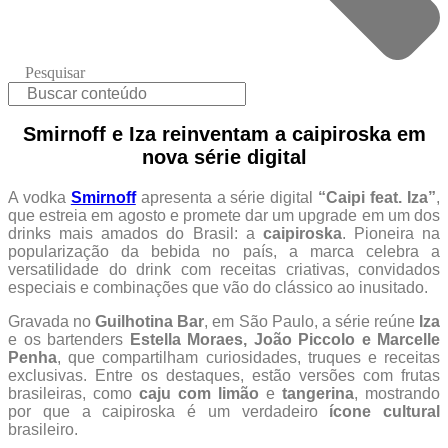
Pesquisar
Smirnoff e Iza reinventam a caipiroska em
nova série digital
A vodka
Smirnoff
apresenta a série digital
“Caipi feat. Iza”
,
que estreia em agosto e promete dar um upgrade em um dos
drinks mais amados do Brasil: a
caipiroska
. Pioneira na
popularização da bebida no país, a marca celebra a
versatilidade do drink com receitas criativas, convidados
especiais e combinações que vão do clássico ao inusitado.
Gravada no
Guilhotina Bar
, em São Paulo, a série reúne
Iza
e os bartenders
Estella Moraes, João Piccolo e Marcelle
Penha
, que compartilham curiosidades, truques e receitas
exclusivas. Entre os destaques, estão versões com frutas
brasileiras, como
caju com limão
e
tangerina
, mostrando
por que a caipiroska é um verdadeiro
ícone cultural
brasileiro.