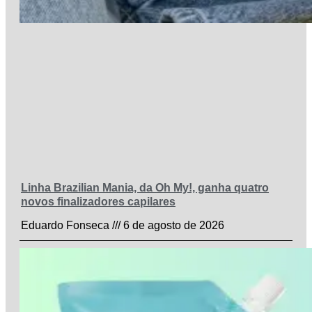
Linha Brazilian Mania, da Oh My!, ganha quatro
novos finalizadores capilares
Eduardo Fonseca
6 de agosto de 2026