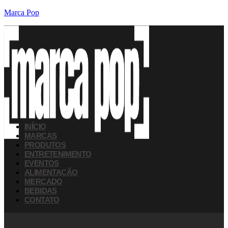
Marca Pop
INÍCIO
MARCAS
PRODUTOS
ENTRETENIMENTO
EVENTOS
ALIMENTAÇÃO
MERCADO
BEBIDAS
CONTATO