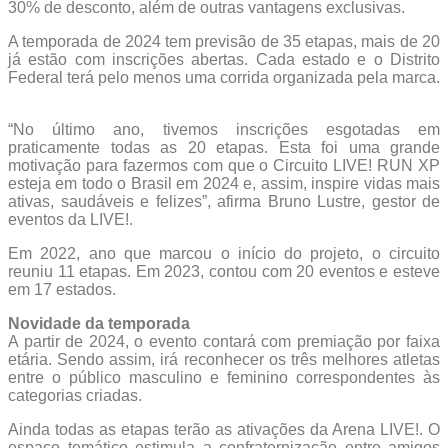
30% de desconto, além de outras vantagens exclusivas.
A temporada de 2024 tem previsão de 35 etapas, mais de 20
já estão com inscrições abertas. Cada estado e o Distrito
Federal terá pelo menos uma corrida organizada pela marca.
“No último ano, tivemos inscrições esgotadas em
praticamente todas as 20 etapas. Esta foi uma grande
motivação para fazermos com que o Circuito LIVE! RUN XP
esteja em todo o Brasil em 2024 e, assim, inspire vidas mais
ativas, saudáveis e felizes”, afirma Bruno Lustre, gestor de
eventos da LIVE!.
Em 2022, ano que marcou o início do projeto, o circuito
reuniu 11 etapas. Em 2023, contou com 20 eventos e esteve
em 17 estados.
Novidade da temporada
A partir de 2024, o evento contará com premiação por faixa
etária. Sendo assim, irá reconhecer os três melhores atletas
entre o público masculino e feminino correspondentes às
categorias criadas.
Ainda todas as etapas terão as ativações da Arena LIVE!. O
espaço temático estimula a confraternização entre amigos