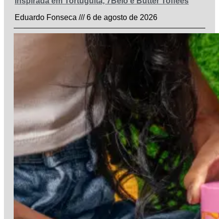
inspirada em Tortuguita, 7Belo e Butter Toffees
Eduardo Fonseca
6 de agosto de 2026