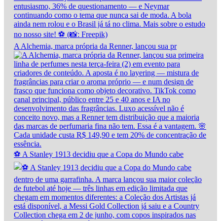
A Alchemia, marca própria da Renner, lançou sua pr
⚽ A Stanley 1913 decidiu que a Copa do Mundo cabe