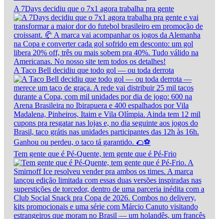
A 7Days decidiu que o 7x1 agora trabalha pra gente
A Taco Bell decidiu que todo gol — ou toda derrota
Tem gente que é Pé-Quente, tem gente que é Pé-Frio