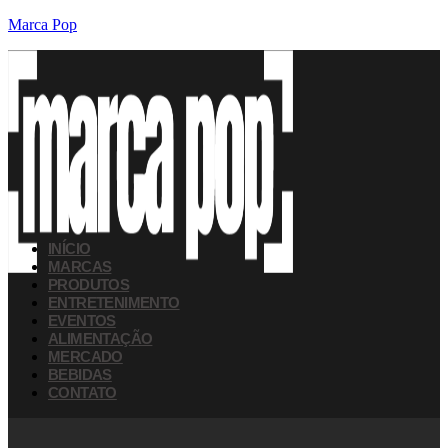
Marca Pop
INÍCIO
MARCAS
PRODUTOS
ENTRETENIMENTO
EVENTOS
ALIMENTAÇÃO
MERCADO
BEBIDAS
CONTATO