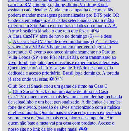
A Casa CazéTV abre de novo no domingo (5) — e dess
Club Social Snack criou um game de ritmo na Casa C