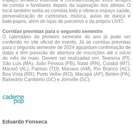
de corrida e familiares depois da superação dos atletas. O
local também sedia as corridas kids e oferece espaço saúde,
personalização de camisetas, música, aulas de dança e
bate-papos, além de lojas de parceiros e da própria LIVE!.
Corridas previstas para o segundo semestre
O calendário do primeiro semestre do ano já pode ser
conferido no site oficial do evento. Já as corridas previstas
para o segundo semestre de 2024 aguardam confirmação de
datas e têm previsão de abertura de inscrições até o início
do mês de maio. Devem ser realizadas em: Teresina (PI),
São Luís (MA), João Pessoa (PB), Natal (RN), Cuiabá (MT),
Maceió (AL), Palmas (TO), Manaus (AM), Rio Branco (AC),
Boa Vista (RR), Porto Velho (RO), Macapá (AP), Belém (PA),
Balneário Camboriú (SC) e Joinville (SC).
Eduardo Fonseca