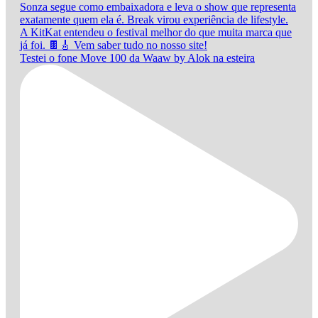
Testei o fone Move 100 da Waaw by Alok na esteira