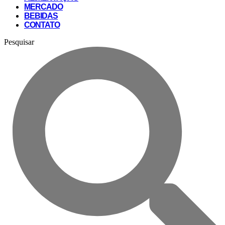
MERCADO
BEBIDAS
CONTATO
Pesquisar