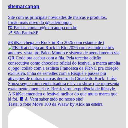
sitemarcapop
Site com as principais novidades de marcas e produtos.
Irmão mais novo do @cadernopop.
📧 Pautas: contato@marcapop.com.br
📍 São Paulo/SP
#KitKat chega ao Rock in Rio 2026 com estande de t
Testei o fone Move 100 da Waaw by Alok na esteira