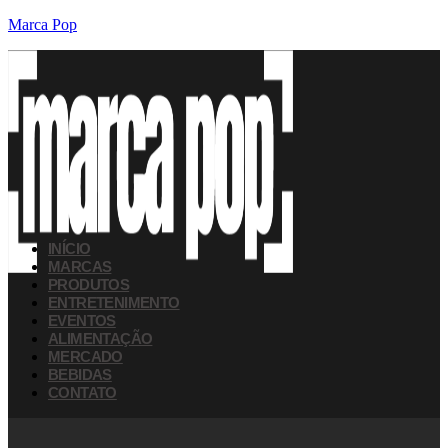
Marca Pop
INÍCIO
MARCAS
PRODUTOS
ENTRETENIMENTO
EVENTOS
ALIMENTAÇÃO
MERCADO
BEBIDAS
CONTATO