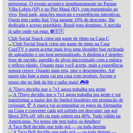
Club Social Snack criou um game de ritmo na Casa C
A 7Days decidiu que o 7x1 agora trabalha pra gente
A Taco Bell decidiu que todo gol — ou toda derrota