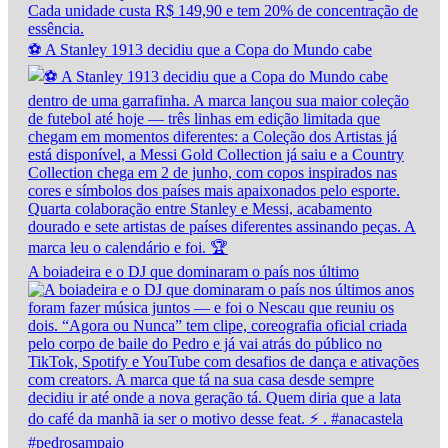
⚽ A Stanley 1913 decidiu que a Copa do Mundo cabe
A boiadeira e o DJ que dominaram o país nos último