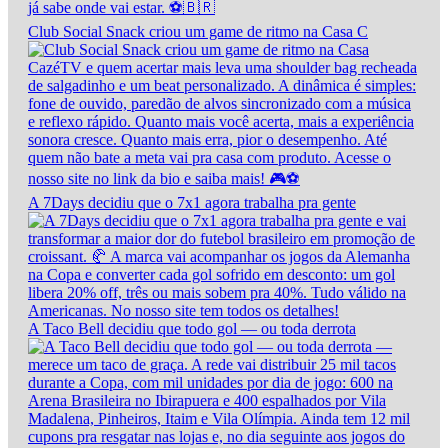
Club Social Snack criou um game de ritmo na Casa C
A 7Days decidiu que o 7x1 agora trabalha pra gente
A Taco Bell decidiu que todo gol — ou toda derrota