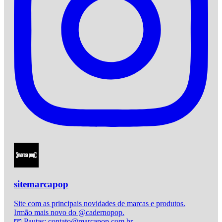
sitemarcapop
Site com as principais novidades de marcas e produtos.
Irmão mais novo do @cadernopop.
📧 Pautas: contato@marcapop.com.br