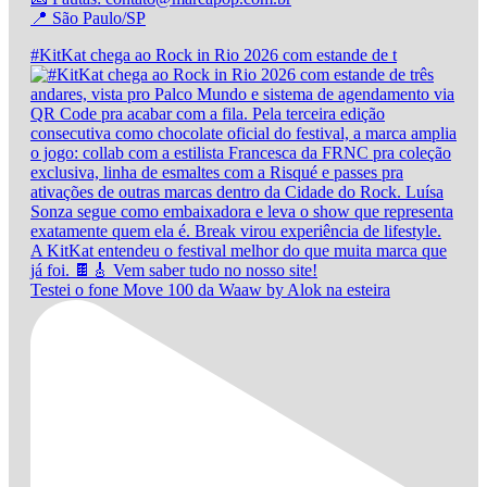
📍 São Paulo/SP
#KitKat chega ao Rock in Rio 2026 com estande de t
Testei o fone Move 100 da Waaw by Alok na esteira