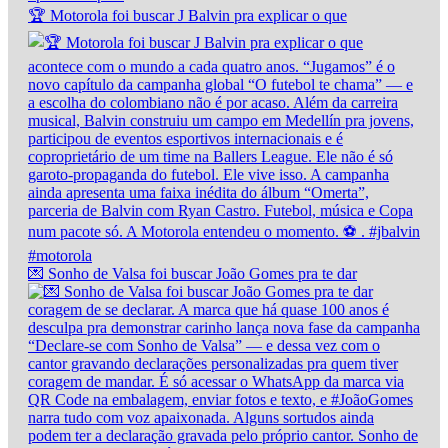
🏆 Motorola foi buscar J Balvin pra explicar o que
💌 Sonho de Valsa foi buscar João Gomes pra te dar