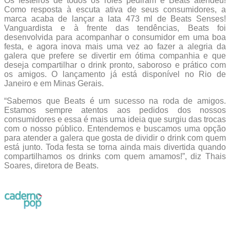
Os festeiros de todos os rolês pediram e Beats atendeu!
Como resposta à escuta ativa de seus consumidores, a
marca acaba de lançar a lata 473 ml de Beats Senses!
Vanguardista e à frente das tendências, Beats foi
desenvolvida para acompanhar o consumidor em uma boa
festa, e agora inova mais uma vez ao fazer a alegria da
galera que prefere se divertir em ótima companhia e que
deseja compartilhar o drink pronto, saboroso e prático com
os amigos. O lançamento já está disponível no Rio de
Janeiro e em Minas Gerais.
“Sabemos que Beats é um sucesso na roda de amigos.
Estamos sempre atentos aos pedidos dos nossos
consumidores e essa é mais uma ideia que surgiu das trocas
com o nosso público. Entendemos e buscamos uma opção
para atender a galera que gosta de dividir o drink com quem
está junto. Toda festa se torna ainda mais divertida quando
compartilhamos os drinks com quem amamos!”, diz Thais
Soares, diretora de Beats.