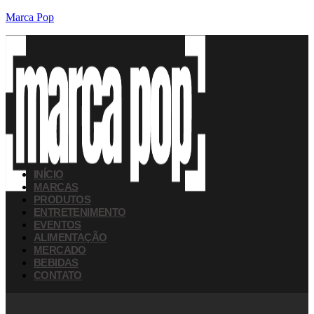
Marca Pop
INÍCIO
MARCAS
PRODUTOS
ENTRETENIMENTO
EVENTOS
ALIMENTAÇÃO
MERCADO
BEBIDAS
CONTATO