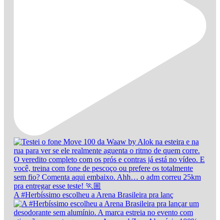
A #Herbíssimo escolheu a Arena Brasileira pra lanç