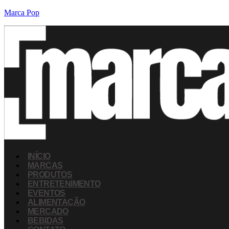
Marca Pop
INÍCIO
MARCAS
PRODUTOS
ENTRETENIMENTO
EVENTOS
ALIMENTAÇÃO
MERCADO
BEBIDAS