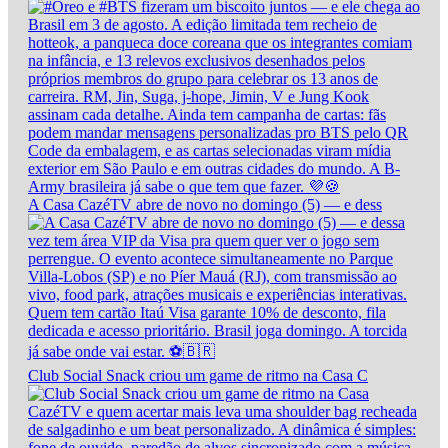
A Casa CazéTV abre de novo no domingo (5) — e dess
Club Social Snack criou um game de ritmo na Casa C