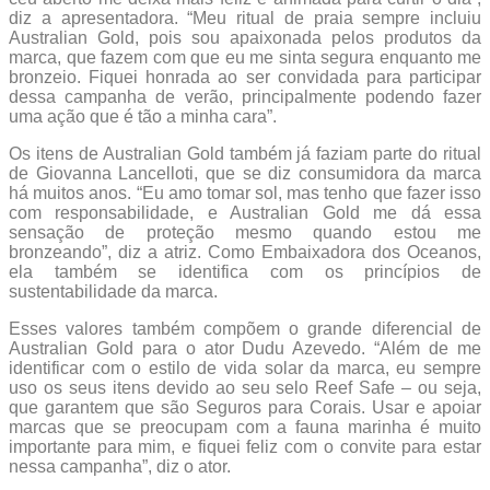
diz a apresentadora. “Meu ritual de praia sempre incluiu
Australian Gold, pois sou apaixonada pelos produtos da
marca, que fazem com que eu me sinta segura enquanto me
bronzeio. Fiquei honrada ao ser convidada para participar
dessa campanha de verão, principalmente podendo fazer
uma ação que é tão a minha cara”.
Os itens de Australian Gold também já faziam parte do ritual
de Giovanna Lancelloti, que se diz consumidora da marca
há muitos anos. “Eu amo tomar sol, mas tenho que fazer isso
com responsabilidade, e Australian Gold me dá essa
sensação de proteção mesmo quando estou me
bronzeando”, diz a atriz. Como Embaixadora dos Oceanos,
ela também se identifica com os princípios de
sustentabilidade da marca.
Esses valores também compõem o grande diferencial de
Australian Gold para o ator Dudu Azevedo. “Além de me
identificar com o estilo de vida solar da marca, eu sempre
uso os seus itens devido ao seu selo Reef Safe – ou seja,
que garantem que são Seguros para Corais. Usar e apoiar
marcas que se preocupam com a fauna marinha é muito
importante para mim, e fiquei feliz com o convite para estar
nessa campanha”, diz o ator.