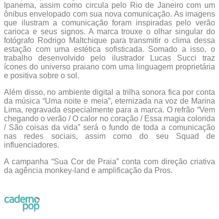
Ipanema, assim como circula pelo Rio de Janeiro com um
ônibus envelopado com sua nova comunicação. As imagens
que ilustram a comunicação foram inspiradas pelo verão
carioca e seus signos. A marca trouxe o olhar singular do
fotógrafo Rodrigo Maltchique para transmitir o clima dessa
estação com uma estética sofisticada. Somado a isso, o
trabalho desenvolvido pelo ilustrador Lucas Succi traz
ícones do universo praiano com uma linguagem proprietária
e positiva sobre o sol.
Além disso, no ambiente digital a trilha sonora fica por conta
da música “Uma noite e meia”, eternizada na voz de Marina
Lima, regravada especialmente para a marca. O refrão “Vem
chegando o verão / O calor no coração / Essa magia colorida
/ São coisas da vida” será o fundo de toda a comunicação
nas redes sociais, assim como do seu Squad de
influenciadores.
A campanha “Sua Cor de Praia” conta com direção criativa
da agência monkey-land e amplificação da Pros.