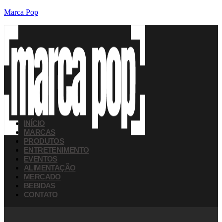
Marca Pop
INÍCIO
MARCAS
PRODUTOS
ENTRETENIMENTO
EVENTOS
ALIMENTAÇÃO
MERCADO
BEBIDAS
CONTATO