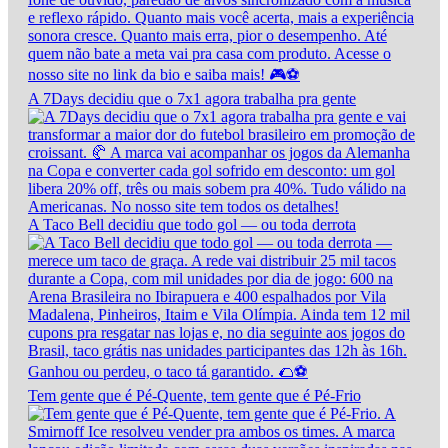
A 7Days decidiu que o 7x1 agora trabalha pra gente
A Taco Bell decidiu que todo gol — ou toda derrota
Tem gente que é Pé-Quente, tem gente que é Pé-Frio