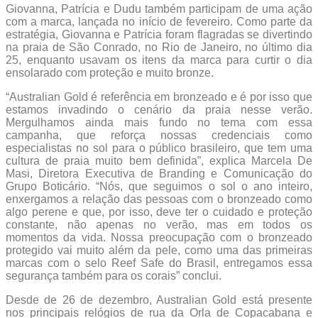
Giovanna, Patrícia e Dudu também participam de uma ação
com a marca, lançada no início de fevereiro. Como parte da
estratégia, Giovanna e Patrícia foram flagradas se divertindo
na praia de São Conrado, no Rio de Janeiro, no último dia
25, enquanto usavam os itens da marca para curtir o dia
ensolarado com proteção e muito bronze.
“Australian Gold é referência em bronzeado e é por isso que
estamos invadindo o cenário da praia nesse verão.
Mergulhamos ainda mais fundo no tema com essa
campanha, que reforça nossas credenciais como
especialistas no sol para o público brasileiro, que tem uma
cultura de praia muito bem definida”, explica Marcela De
Masi, Diretora Executiva de Branding e Comunicação do
Grupo Boticário. “Nós, que seguimos o sol o ano inteiro,
enxergamos a relação das pessoas com o bronzeado como
algo perene e que, por isso, deve ter o cuidado e proteção
constante, não apenas no verão, mas em todos os
momentos da vida. Nossa preocupação com o bronzeado
protegido vai muito além da pele, como uma das primeiras
marcas com o selo Reef Safe do Brasil, entregamos essa
segurança também para os corais” conclui.
Desde de 26 de dezembro, Australian Gold está presente
nos principais relógios de rua da Orla de Copacabana e