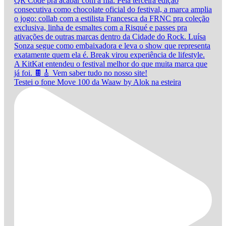
Testei o fone Move 100 da Waaw by Alok na esteira