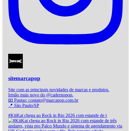
sitemarcapop
Site com as principais novidades de marcas e produtos.
Irmão mais novo do @cadernopop.
📧 Pautas: contato@marcapop.com.br
📍 São Paulo/SP
#KitKat chega ao Rock in Rio 2026 com estande de t