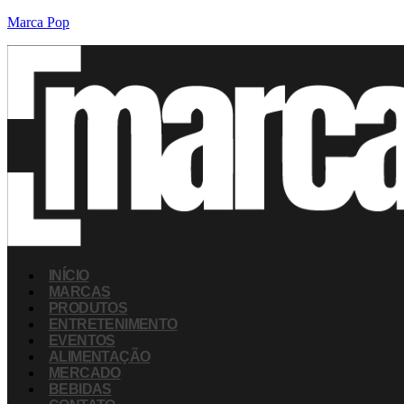
Marca Pop
INÍCIO
MARCAS
PRODUTOS
ENTRETENIMENTO
EVENTOS
ALIMENTAÇÃO
MERCADO
BEBIDAS