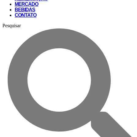
MERCADO
BEBIDAS
CONTATO
Pesquisar