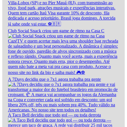
Club Social Snack criou um game de ritmo na Casa C
A 7Days decidiu que o 7x1 agora trabalha pra gente
A Taco Bell decidiu que todo gol — ou toda derrota