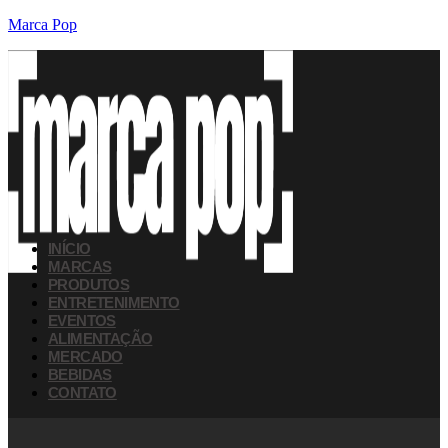
Marca Pop
INÍCIO
MARCAS
PRODUTOS
ENTRETENIMENTO
EVENTOS
ALIMENTAÇÃO
MERCADO
BEBIDAS
CONTATO