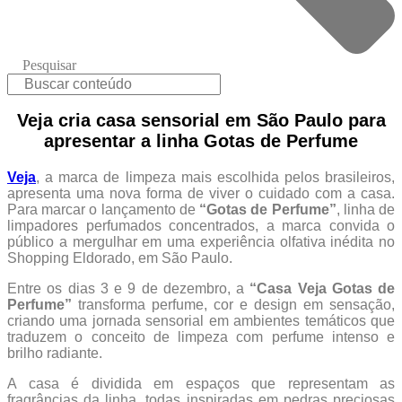
Pesquisar
Veja cria casa sensorial em São Paulo para
apresentar a linha Gotas de Perfume
Veja
, a marca de limpeza mais escolhida pelos brasileiros,
apresenta uma nova forma de viver o cuidado com a casa.
Para marcar o lançamento de
“Gotas de Perfume”
, linha de
limpadores perfumados concentrados, a marca convida o
público a mergulhar em uma experiência olfativa inédita no
Shopping Eldorado, em São Paulo.
Entre os dias 3 e 9 de dezembro, a
“Casa Veja Gotas de
Perfume”
transforma perfume, cor e design em sensação,
criando uma jornada sensorial em ambientes temáticos que
traduzem o conceito de limpeza com perfume intenso e
brilho radiante.
A casa é dividida em espaços que representam as
fragrâncias da linha, todas inspiradas em pedras preciosas