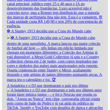
⚽ A Stanley 1913 decidiu que a Copa do Mundo cabe
A boiadeira e o DJ que dominaram o país nos último