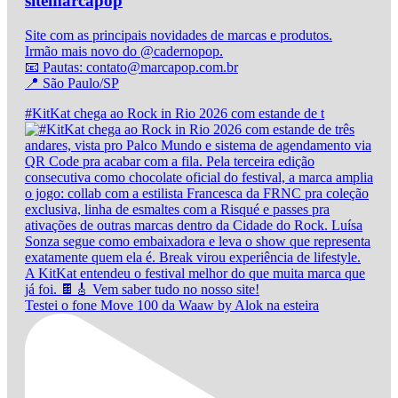
sitemarcapop
Site com as principais novidades de marcas e produtos.
Irmão mais novo do @cadernopop.
📧 Pautas: contato@marcapop.com.br
📍 São Paulo/SP
#KitKat chega ao Rock in Rio 2026 com estande de t
Testei o fone Move 100 da Waaw by Alok na esteira