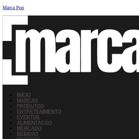
Marca Pop
INÍCIO
MARCAS
PRODUTOS
ENTRETENIMENTO
EVENTOS
ALIMENTAÇÃO
MERCADO
BEBIDAS