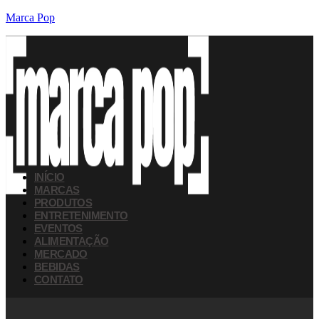
Marca Pop
INÍCIO
MARCAS
PRODUTOS
ENTRETENIMENTO
EVENTOS
ALIMENTAÇÃO
MERCADO
BEBIDAS
CONTATO