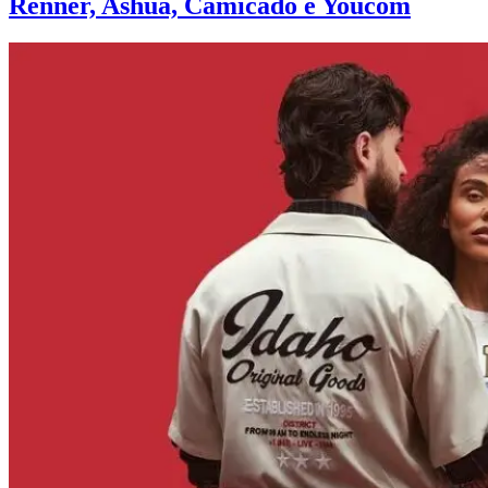
Renner, Ashua, Camicado e Youcom