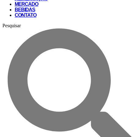
MERCADO
BEBIDAS
CONTATO
Pesquisar