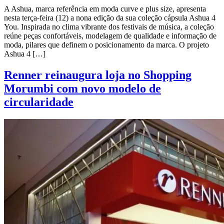
A Ashua, marca referência em moda curve e plus size, apresenta
nesta terça-feira (12) a nona edição da sua coleção cápsula Ashua 4
You. Inspirada no clima vibrante dos festivais de música, a coleção
reúne peças confortáveis, modelagem de qualidade e informação de
moda, pilares que definem o posicionamento da marca. O projeto
Ashua 4 […]
Renner reinaugura loja no Shopping
Morumbi com novo modelo de
circularidade