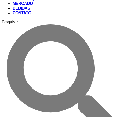
MERCADO
BEBIDAS
CONTATO
Pesquisar