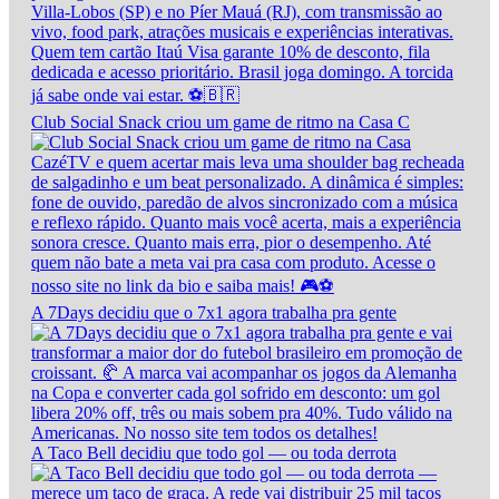
Club Social Snack criou um game de ritmo na Casa C
A 7Days decidiu que o 7x1 agora trabalha pra gente
A Taco Bell decidiu que todo gol — ou toda derrota