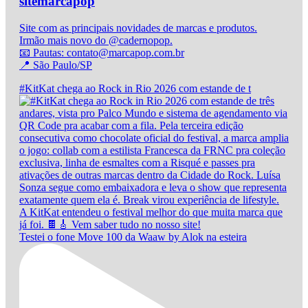
sitemarcapop
Site com as principais novidades de marcas e produtos.
Irmão mais novo do @cadernopop.
📧 Pautas: contato@marcapop.com.br
📍 São Paulo/SP
#KitKat chega ao Rock in Rio 2026 com estande de t
Testei o fone Move 100 da Waaw by Alok na esteira