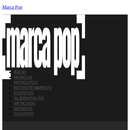
Marca Pop
INÍCIO
MARCAS
PRODUTOS
ENTRETENIMENTO
EVENTOS
ALIMENTAÇÃO
MERCADO
BEBIDAS
CONTATO