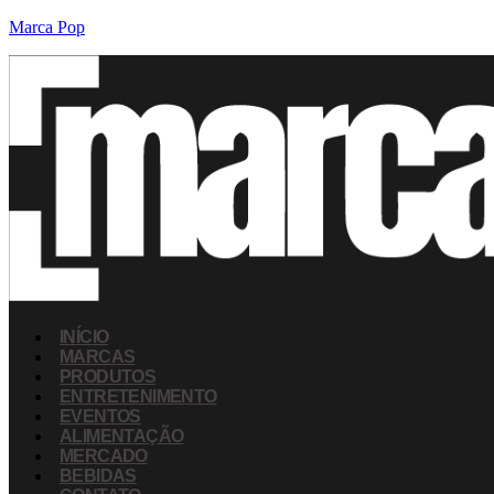
Marca Pop
INÍCIO
MARCAS
PRODUTOS
ENTRETENIMENTO
EVENTOS
ALIMENTAÇÃO
MERCADO
BEBIDAS