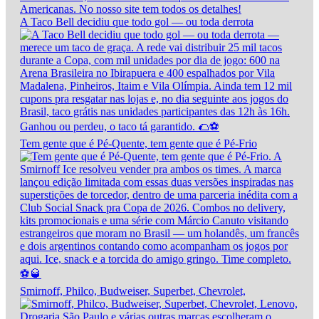
A Taco Bell decidiu que todo gol — ou toda derrota
Tem gente que é Pé-Quente, tem gente que é Pé-Frio
Smirnoff, Philco, Budweiser, Superbet, Chevrolet,