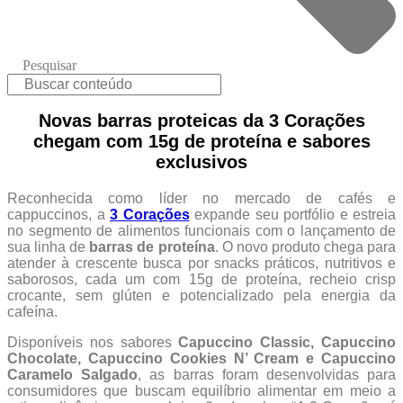
Pesquisar
Novas barras proteicas da 3 Corações
chegam com 15g de proteína e sabores
exclusivos
Reconhecida como líder no mercado de cafés e
cappuccinos, a
3 Corações
expande seu portfólio e estreia
no segmento de alimentos funcionais com o lançamento de
sua linha de
barras de proteína
. O novo produto chega para
atender à crescente busca por snacks práticos, nutritivos e
saborosos, cada um com 15g de proteína, recheio crisp
crocante, sem glúten e potencializado pela energia da
cafeína.
Disponíveis nos sabores
Capuccino Classic, Capuccino
Chocolate, Capuccino Cookies N’ Cream e Capuccino
Caramelo Salgado
, as barras foram desenvolvidas para
consumidores que buscam equilíbrio alimentar em meio a