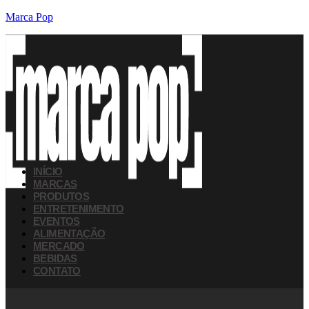
Marca Pop
INÍCIO
MARCAS
PRODUTOS
ENTRETENIMENTO
EVENTOS
ALIMENTAÇÃO
MERCADO
BEBIDAS
CONTATO