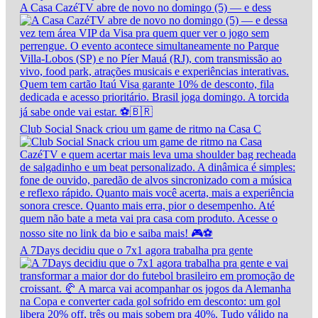
A Casa CazéTV abre de novo no domingo (5) — e dess
Club Social Snack criou um game de ritmo na Casa C
A 7Days decidiu que o 7x1 agora trabalha pra gente