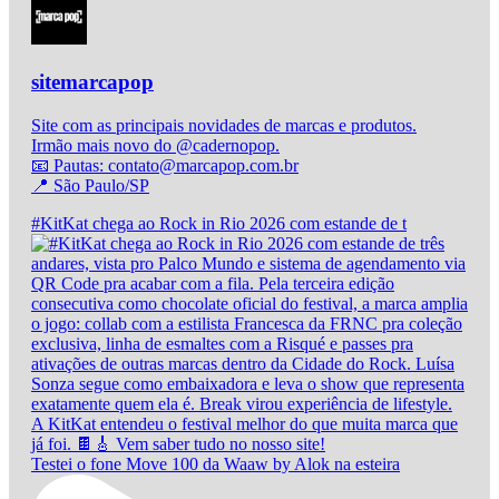
sitemarcapop
Site com as principais novidades de marcas e produtos.
Irmão mais novo do @cadernopop.
📧 Pautas: contato@marcapop.com.br
📍 São Paulo/SP
#KitKat chega ao Rock in Rio 2026 com estande de t
Testei o fone Move 100 da Waaw by Alok na esteira