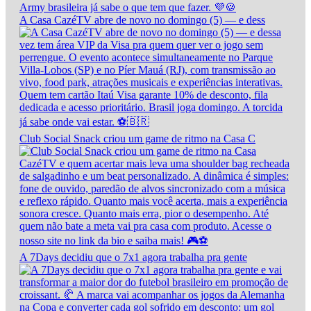
A Casa CazéTV abre de novo no domingo (5) — e dess
Club Social Snack criou um game de ritmo na Casa C
A 7Days decidiu que o 7x1 agora trabalha pra gente