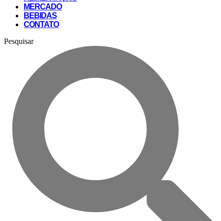
MERCADO
BEBIDAS
CONTATO
Pesquisar