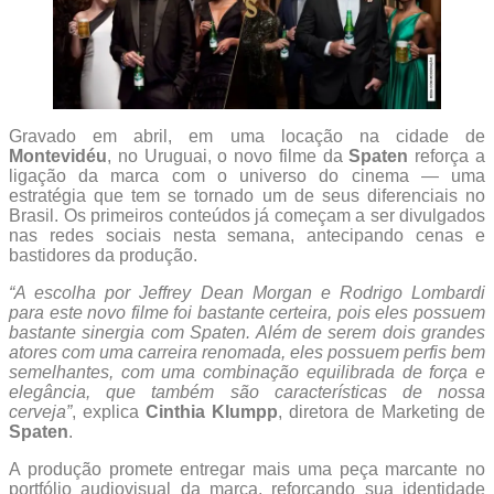
Gravado em abril, em uma locação na cidade de
Montevidéu
, no Uruguai, o novo filme da
Spaten
reforça a
ligação da marca com o universo do cinema — uma
estratégia que tem se tornado um de seus diferenciais no
Brasil. Os primeiros conteúdos já começam a ser divulgados
nas redes sociais nesta semana, antecipando cenas e
bastidores da produção.
“A escolha por Jeffrey Dean Morgan e Rodrigo Lombardi
para este novo filme foi bastante certeira, pois eles possuem
bastante sinergia com Spaten. Além de serem dois grandes
atores com uma carreira renomada, eles possuem perfis bem
semelhantes, com uma combinação equilibrada de força e
elegância, que também são características de nossa
cerveja”
, explica
Cinthia Klumpp
, diretora de Marketing de
Spaten
.
A produção promete entregar mais uma peça marcante no
portfólio audiovisual da marca, reforçando sua identidade