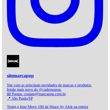
sitemarcapop
Site com as principais novidades de marcas e produtos.
Irmão mais novo do @cadernopop.
📧 Pautas: contato@marcapop.com.br
📍 São Paulo/SP
Testei o fone Move 100 da Waaw by Alok na esteira