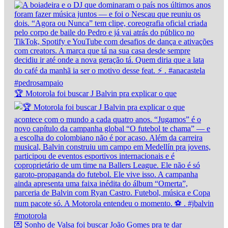
🏆 Motorola foi buscar J Balvin pra explicar o que
💌 Sonho de Valsa foi buscar João Gomes pra te dar