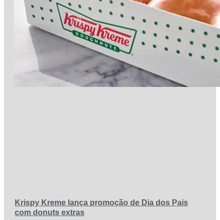
Krispy Kreme lança promoção de Dia dos Pais
com donuts extras