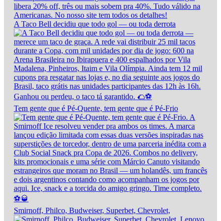
A Taco Bell decidiu que todo gol — ou toda derrota
Tem gente que é Pé-Quente, tem gente que é Pé-Frio
Smirnoff, Philco, Budweiser, Superbet, Chevrolet,