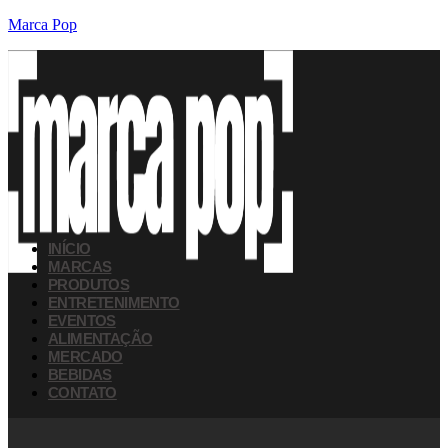
Marca Pop
INÍCIO
MARCAS
PRODUTOS
ENTRETENIMENTO
EVENTOS
ALIMENTAÇÃO
MERCADO
BEBIDAS
CONTATO