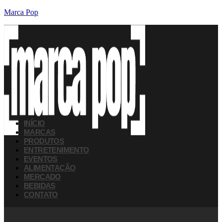
Marca Pop
INÍCIO
MARCAS
PRODUTOS
ENTRETENIMENTO
EVENTOS
ALIMENTAÇÃO
MERCADO
BEBIDAS
CONTATO