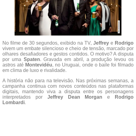
No filme de 30 segundos, exibido na TV,
Jeffrey
e
Rodrigo
vivem um embate silencioso e cheio de tensão, marcado por
olhares desafiadores e gestos contidos. O motivo? A disputa
por uma
Spaten
. Gravada em abril, a produção levou os
astros até
Montevidéu
, no Uruguai, onde o baile foi filmado
em clima de luxo e rivalidade.
A história não para na televisão. Nas próximas semanas, a
campanha continua com novos conteúdos nas plataformas
digitais, mantendo viva a disputa entre os personagens
interpretados por
Jeffrey Dean Morgan
e
Rodrigo
Lombardi
.