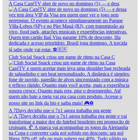
A Casa CazéTV abre de novo no domingo (5) — e dess
Club Social Snack criou um game de ritmo na Casa C
A 7Days decidiu que o 7x1 agora trabalha pra gente