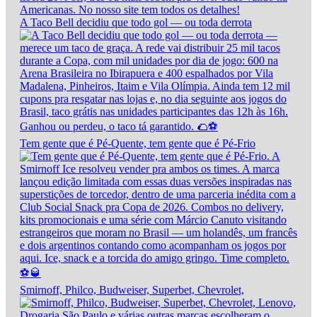
A Taco Bell decidiu que todo gol — ou toda derrota
Tem gente que é Pé-Quente, tem gente que é Pé-Frio
Smirnoff, Philco, Budweiser, Superbet, Chevrolet,