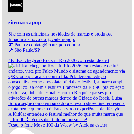
sitemarcapop
Site com as principais novidades de marcas e produtos.
Irmão mais novo do @cadernopop.
📧 Pautas: contato@marcapop.com.br
📍 São Paulo/SP
#KitKat chega ao Rock in Rio 2026 com estande de t
Testei o fone Move 100 da Waaw by Alok na esteira