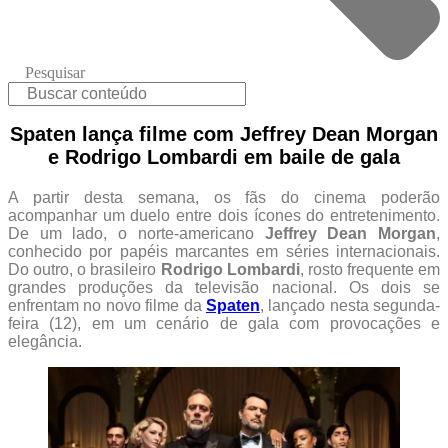
Pesquisar
Spaten lança filme com Jeffrey Dean Morgan
e Rodrigo Lombardi em baile de gala
A partir desta semana, os fãs do cinema poderão
acompanhar um duelo entre dois ícones do entretenimento.
De um lado, o norte-americano
Jeffrey Dean Morgan
,
conhecido por papéis marcantes em séries internacionais.
Do outro, o brasileiro
Rodrigo Lombardi
, rosto frequente em
grandes produções da televisão nacional. Os dois se
enfrentam no novo filme da
Spaten
, lançado nesta segunda-
feira (12), em um cenário de gala com provocações e
elegância.