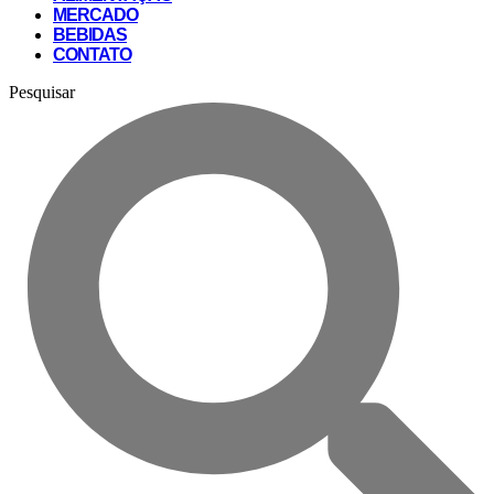
MERCADO
BEBIDAS
CONTATO
Pesquisar