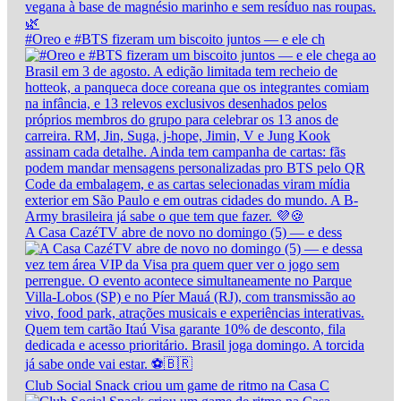
#Oreo e #BTS fizeram um biscoito juntos — e ele ch
A Casa CazéTV abre de novo no domingo (5) — e dess
Club Social Snack criou um game de ritmo na Casa C