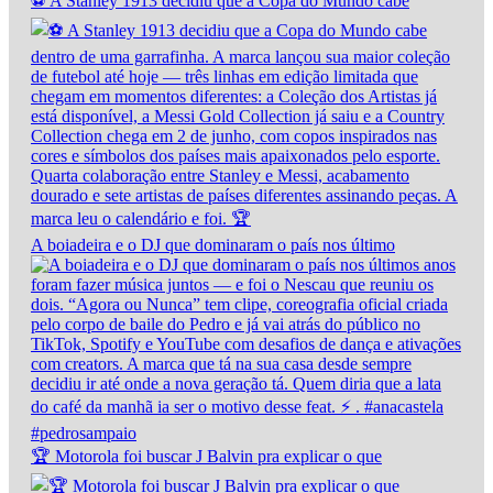
⚽ A Stanley 1913 decidiu que a Copa do Mundo cabe
A boiadeira e o DJ que dominaram o país nos último
🏆 Motorola foi buscar J Balvin pra explicar o que