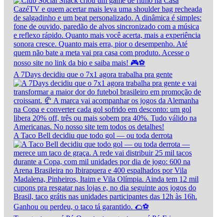
A 7Days decidiu que o 7x1 agora trabalha pra gente
A Taco Bell decidiu que todo gol — ou toda derrota