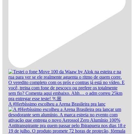
A #Herbíssimo escolheu a Arena Brasileira pra lanç