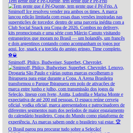
Tem gente que é Pé-Quente, tem gente que é Pé-Frio
Smirnoff, Philco, Budweiser, Superbet, Chevrolet,
O Brasil parou pra procurar tudo sobre a Seleção!