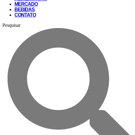
MERCADO
BEBIDAS
CONTATO
Pesquisar