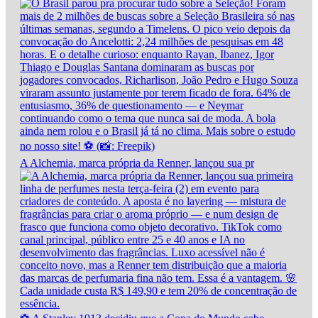
A Alchemia, marca própria da Renner, lançou sua pr