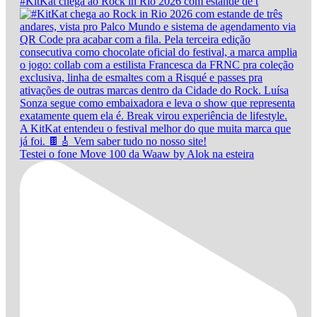
#KitKat chega ao Rock in Rio 2026 com estande de t
Testei o fone Move 100 da Waaw by Alok na esteira