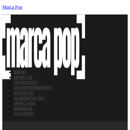
Marca Pop
INÍCIO
MARCAS
PRODUTOS
ENTRETENIMENTO
EVENTOS
ALIMENTAÇÃO
MERCADO
BEBIDAS
CONTATO