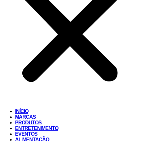
INÍCIO
MARCAS
PRODUTOS
ENTRETENIMENTO
EVENTOS
ALIMENTAÇÃO