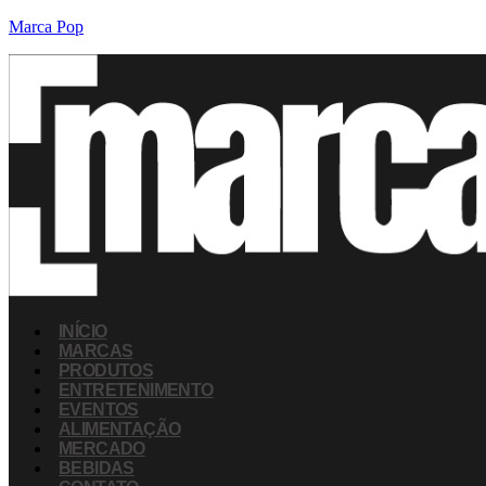
Marca Pop
INÍCIO
MARCAS
PRODUTOS
ENTRETENIMENTO
EVENTOS
ALIMENTAÇÃO
MERCADO
BEBIDAS