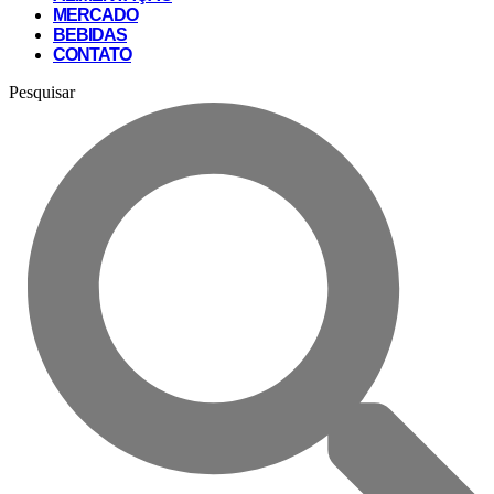
MERCADO
BEBIDAS
CONTATO
Pesquisar