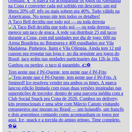
A Taco Bell decidiu que todo gol — ou toda derrota
Tem gente que é Pé-Quente, tem gente que é Pé-Frio