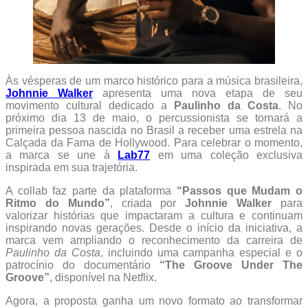
Às vésperas de um marco histórico para a música brasileira,
Johnnie Walker
apresenta uma nova etapa de seu
movimento cultural dedicado a
Paulinho da Costa
. No
próximo dia 13 de maio, o percussionista se tornará a
primeira pessoa nascida no Brasil a receber uma estrela na
Calçada da Fama de Hollywood. Para celebrar o momento,
a marca se une à
Lab77
em uma coleção exclusiva
inspirada em sua trajetória.
A collab faz parte da plataforma
“Passos que Mudam o
Ritmo do Mundo”
, criada por
Johnnie Walker
para
valorizar histórias que impactaram a cultura e continuam
inspirando novas gerações. Desde o início da iniciativa, a
marca vem ampliando o reconhecimento da carreira de
Paulinho da Costa
, incluindo uma campanha especial e o
patrocínio do documentário
“The Groove Under The
Groove”
, disponível na Netflix.
Agora, a proposta ganha um novo formato ao transformar