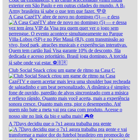
A Casa CazéTV abre de novo no domingo (5) — e dess
Club Social Snack criou um game de ritmo na Casa C
A 7Days decidiu que o 7x1 agora trabalha pra gente