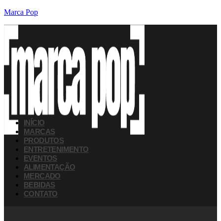
Marca Pop
INÍCIO
MARCAS
PRODUTOS
ENTRETENIMENTO
EVENTOS
ALIMENTAÇÃO
MERCADO
BEBIDAS
CONTATO