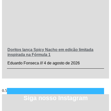
Doritos lança Spicy Nacho em edição limitada
inspirada na Fórmula 1
Eduardo Fonseca
4 de agosto de 2026
Siga nosso Instagram