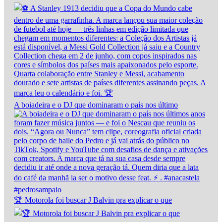
A boiadeira e o DJ que dominaram o país nos último
🏆 Motorola foi buscar J Balvin pra explicar o que