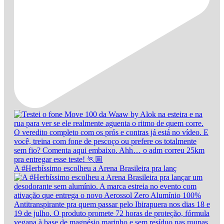
A #Herbíssimo escolheu a Arena Brasileira pra lanç