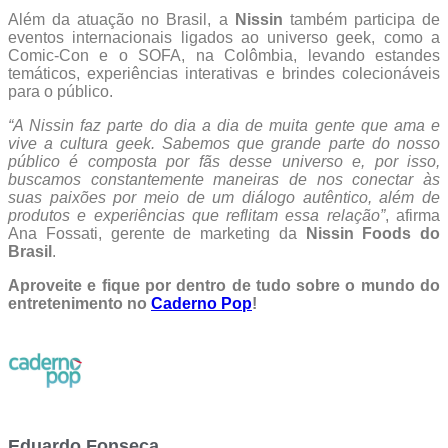
Além da atuação no Brasil, a
Nissin
também participa de
eventos internacionais ligados ao universo geek, como a
Comic-Con e o SOFA, na Colômbia, levando estandes
temáticos, experiências interativas e brindes colecionáveis
para o público.
“A Nissin faz parte do dia a dia de muita gente que ama e
vive a cultura geek. Sabemos que grande parte do nosso
público é composta por fãs desse universo e, por isso,
buscamos constantemente maneiras de nos conectar às
suas paixões por meio de um diálogo autêntico, além de
produtos e experiências que reflitam essa relação”
, afirma
Ana Fossati, gerente de marketing da
Nissin Foods do
Brasil
.
Aproveite e fique por dentro de tudo sobre o mundo do
entretenimento no
Caderno Pop
!
Eduardo Fonseca