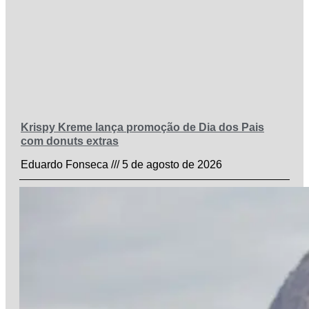
Krispy Kreme lança promoção de Dia dos Pais
com donuts extras
Eduardo Fonseca
5 de agosto de 2026