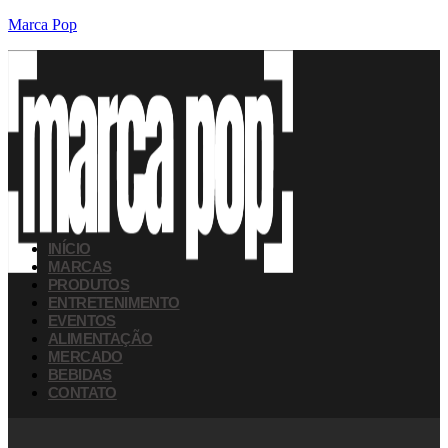
Marca Pop
INÍCIO
MARCAS
PRODUTOS
ENTRETENIMENTO
EVENTOS
ALIMENTAÇÃO
MERCADO
BEBIDAS
CONTATO