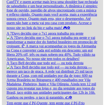
A 7Days decidiu que o 7x1 agora trabalha pra gente
A Taco Bell decidiu que todo gol — ou toda derrota
Tem gente que é Pé-Quente, tem gente que é Pé-Frio