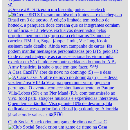
#Oreo e #BTS fizeram um biscoito juntos — e ele ch
A Casa CazéTV abre de novo no domingo (5) — e dess
Club Social Snack criou um game de ritmo na Casa C