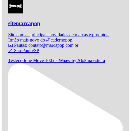
sitemarcapop
Site com as principais novidades de marcas e produtos.
Irmão mais novo do @cadernopop.
📧 Pautas: contato@marcapop.com.br
📍 São Paulo/SP
Testei o fone Move 100 da Waaw by Alok na esteira