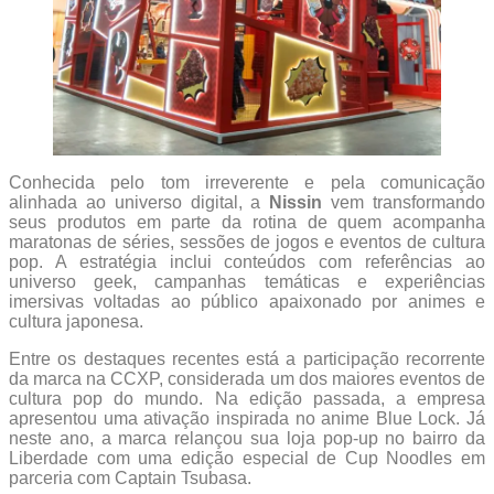
Conhecida pelo tom irreverente e pela comunicação
alinhada ao universo digital, a
Nissin
vem transformando
seus produtos em parte da rotina de quem acompanha
maratonas de séries, sessões de jogos e eventos de cultura
pop. A estratégia inclui conteúdos com referências ao
universo geek, campanhas temáticas e experiências
imersivas voltadas ao público apaixonado por animes e
cultura japonesa.
Entre os destaques recentes está a participação recorrente
da marca na CCXP, considerada um dos maiores eventos de
cultura pop do mundo. Na edição passada, a empresa
apresentou uma ativação inspirada no anime Blue Lock. Já
neste ano, a marca relançou sua loja pop-up no bairro da
Liberdade com uma edição especial de Cup Noodles em
parceria com Captain Tsubasa.