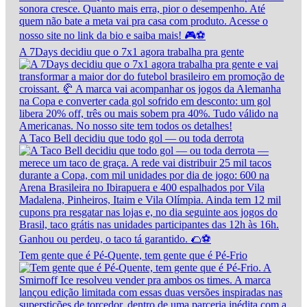
A 7Days decidiu que o 7x1 agora trabalha pra gente
A Taco Bell decidiu que todo gol — ou toda derrota
Tem gente que é Pé-Quente, tem gente que é Pé-Frio