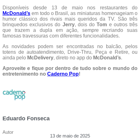
Disponíveis desde 13 de maio nos restaurantes do
McDonald’s
em todo o Brasil, as miniaturas homenageiam o
humor clássico dos rivais mais queridos da TV. São três
brinquedos exclusivos do
Jerry
, dois do
Tom
e outros três
que trazem a dupla em ação, sempre recriando suas
famosas travessuras com diferentes funcionalidades.
As novidades podem ser encontradas no balcão, pelos
totens de autoatendimento, Drive-Thru, Peça e Retire, ou
ainda pelo
McDelivery
, direto no app do
McDonald’s
.
Aproveite e fique por dentro de tudo sobre o mundo do
entretenimento no
Caderno Pop
!
Eduardo Fonseca
Autor
13 de maio de 2025