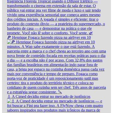
🍕 Henrique Fogaça fazendo pizza na airfryer em 10
💧 A Cimed decidiu entrar no mercado de isotônicos