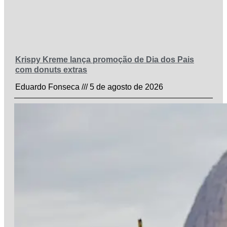
Krispy Kreme lança promoção de Dia dos Pais
com donuts extras
Eduardo Fonseca
5 de agosto de 2026