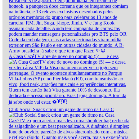
A Casa CazéTV abre de novo no domingo (5) — e dess
Club Social Snack criou um game de ritmo na Casa C