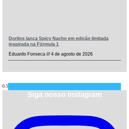
Doritos lança Spicy Nacho em edição limitada
inspirada na Fórmula 1
Eduardo Fonseca
4 de agosto de 2026
Siga nosso Instagram