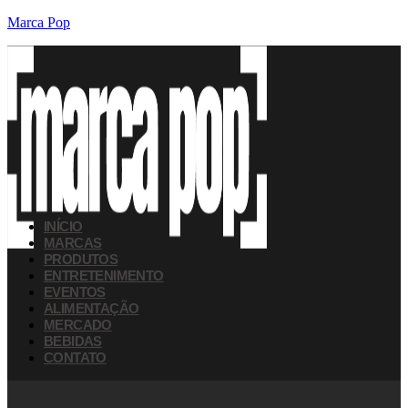
Marca Pop
INÍCIO
MARCAS
PRODUTOS
ENTRETENIMENTO
EVENTOS
ALIMENTAÇÃO
MERCADO
BEBIDAS
CONTATO