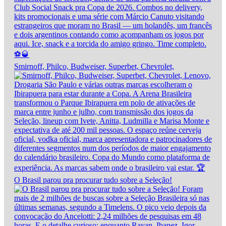
Smirnoff, Philco, Budweiser, Superbet, Chevrolet,
O Brasil parou pra procurar tudo sobre a Seleção!