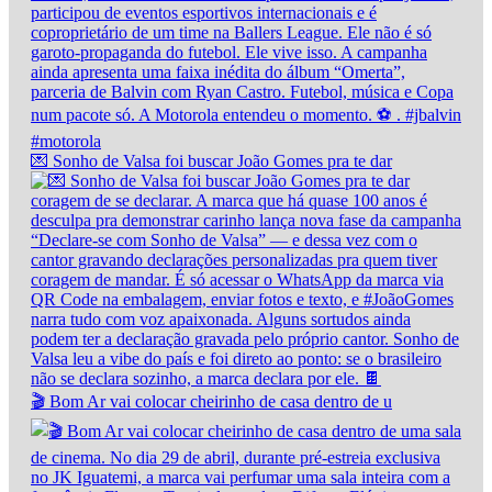
💌 Sonho de Valsa foi buscar João Gomes pra te dar
🎬 Bom Ar vai colocar cheirinho de casa dentro de u