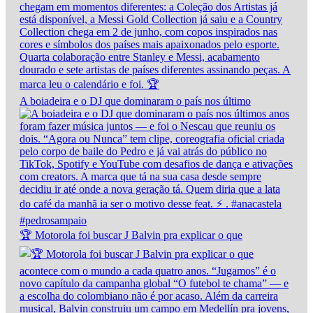
A boiadeira e o DJ que dominaram o país nos último
🏆 Motorola foi buscar J Balvin pra explicar o que