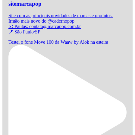
sitemarcapop
Site com as principais novidades de marcas e produtos.
Irmão mais novo do @cadernopop.
📧 Pautas: contato@marcapop.com.br
📍 São Paulo/SP
Testei o fone Move 100 da Waaw by Alok na esteira