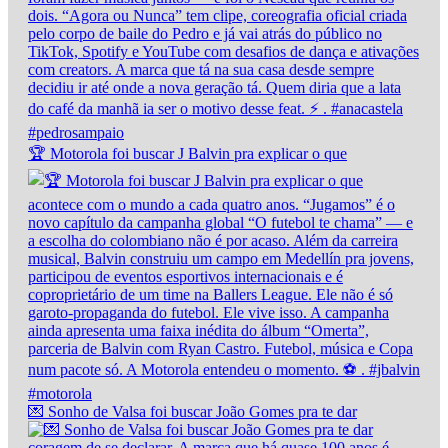
🏆 Motorola foi buscar J Balvin pra explicar o que
💌 Sonho de Valsa foi buscar João Gomes pra te dar