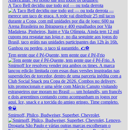
A Taco Bell decidiu que todo gol — ou toda derrota
Tem gente que é Pé-Quente, tem gente que é Pé-Frio
Smirnoff, Philco, Budweiser, Superbet, Chevrolet,