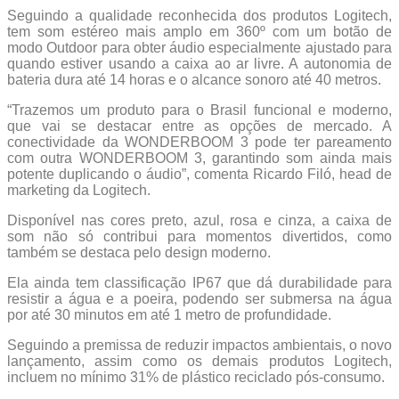
Seguindo a qualidade reconhecida dos produtos Logitech,
tem som estéreo mais amplo em 360º com um botão de
modo Outdoor para obter áudio especialmente ajustado para
quando estiver usando a caixa ao ar livre. A autonomia de
bateria dura até 14 horas e o alcance sonoro até 40 metros.
“Trazemos um produto para o Brasil funcional e moderno,
que vai se destacar entre as opções de mercado. A
conectividade da WONDERBOOM 3 pode ter pareamento
com outra WONDERBOOM 3, garantindo som ainda mais
potente duplicando o áudio”, comenta Ricardo Filó, head de
marketing da Logitech.
Disponível nas cores preto, azul, rosa e cinza, a caixa de
som não só contribui para momentos divertidos, como
também se destaca pelo design moderno.
Ela ainda tem classificação IP67 que dá durabilidade para
resistir a água e a poeira, podendo ser submersa na água
por até 30 minutos em até 1 metro de profundidade.
Seguindo a premissa de reduzir impactos ambientais, o novo
lançamento, assim como os demais produtos Logitech,
incluem no mínimo 31% de plástico reciclado pós-consumo.