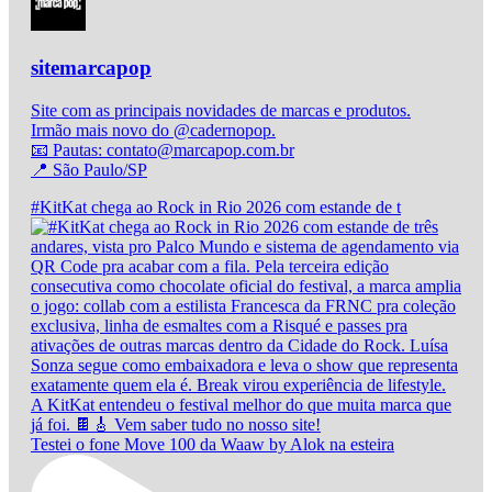
sitemarcapop
Site com as principais novidades de marcas e produtos.
Irmão mais novo do @cadernopop.
📧 Pautas: contato@marcapop.com.br
📍 São Paulo/SP
#KitKat chega ao Rock in Rio 2026 com estande de t
Testei o fone Move 100 da Waaw by Alok na esteira