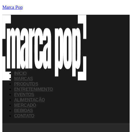
Marca Pop
INÍCIO
MARCAS
PRODUTOS
ENTRETENIMENTO
EVENTOS
ALIMENTAÇÃO
MERCADO
BEBIDAS
CONTATO