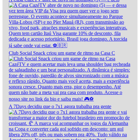
Club Social Snack criou um game de ritmo na Casa C
A 7Days decidiu que o 7x1 agora trabalha pra gente