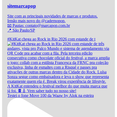
sitemarcapop
Site com as principais novidades de marcas e produtos.
Irmão mais novo do @cadernopop.
📧 Pautas: contato@marcapop.com.br
📍 São Paulo/SP
#KitKat chega ao Rock in Rio 2026 com estande de t
Testei o fone Move 100 da Waaw by Alok na esteira