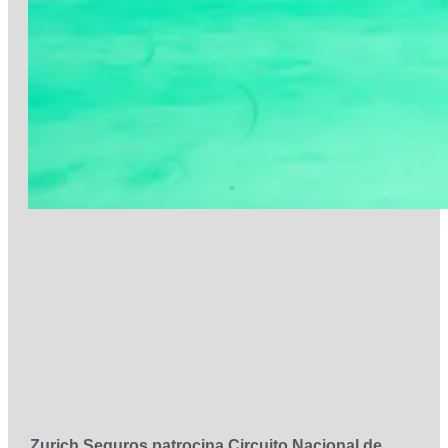
Zurich Seguros patrocina Circuito Nacional de