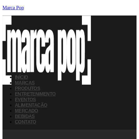
Marca Pop
INÍCIO
MARCAS
PRODUTOS
ENTRETENIMENTO
EVENTOS
ALIMENTAÇÃO
MERCADO
BEBIDAS
CONTATO