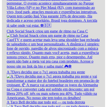
Club Social Snack criou um game de ritmo na Casa C
A 7Days decidiu que o 7x1 agora trabalha pra gente
A Taco Bell decidiu que todo gol — ou toda derrota