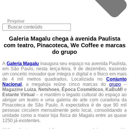
Pesquisar
Galeria Magalu chega à avenida Paulista
com teatro, Pinacoteca, We Coffee e marcas
do grupo
A
Galeria Magalu
inaugura seu espaço na avenida Paulista,
em São Paulo, nesta terça-feira, 9 de dezembro, trazendo
um conceito inovador que integra o digital e o físico em mais
de 4 mil metros quadrados. Localizada no
Conjunto
Nacional
, a megaloja reúne cinco marcas do
grupo
–
Magazine Luiza
,
Netshoes
,
Época Cosméticos
,
KaBuM!
e
Estante Virtual
– e mantém o legado cultural do espaço ao
abrigar um teatro e uma galeria de arte com curadoria da
Pinacoteca de São Paulo. A expectativa é de que 90 mil
pessoas circulem mensalmente pelo local, consolidando a
unidade como a maior loja física do Magalu entre as quase
1250 já existentes.