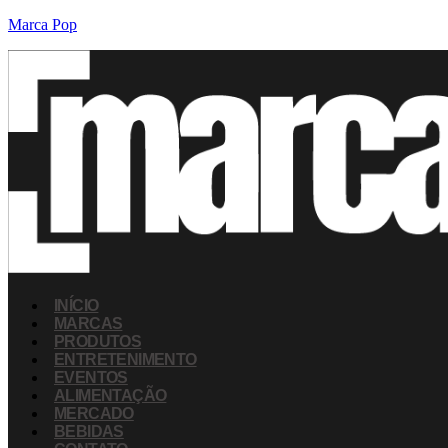
Marca Pop
INÍCIO
MARCAS
PRODUTOS
ENTRETENIMENTO
EVENTOS
ALIMENTAÇÃO
MERCADO
BEBIDAS