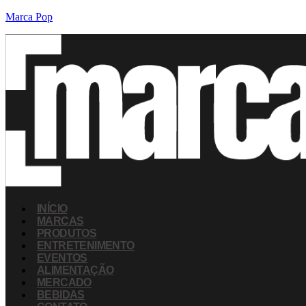
Marca Pop
INÍCIO
MARCAS
PRODUTOS
ENTRETENIMENTO
EVENTOS
ALIMENTAÇÃO
MERCADO
BEBIDAS