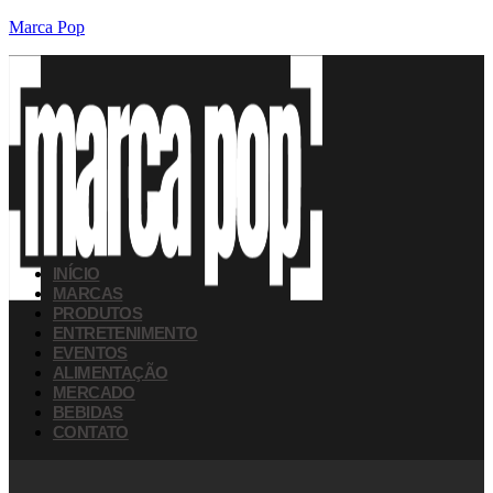
Marca Pop
INÍCIO
MARCAS
PRODUTOS
ENTRETENIMENTO
EVENTOS
ALIMENTAÇÃO
MERCADO
BEBIDAS
CONTATO