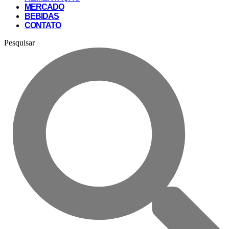
MERCADO
BEBIDAS
CONTATO
Pesquisar