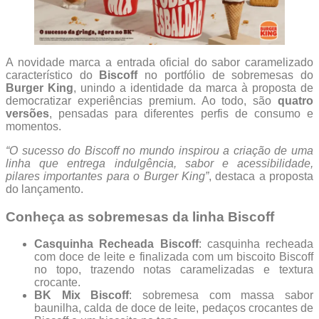
A novidade marca a entrada oficial do sabor caramelizado
característico do
Biscoff
no portfólio de sobremesas do
Burger King
, unindo a identidade da marca à proposta de
democratizar experiências premium. Ao todo, são
quatro
versões
, pensadas para diferentes perfis de consumo e
momentos.
“O sucesso do Biscoff no mundo inspirou a criação de uma
linha que entrega indulgência, sabor e acessibilidade,
pilares importantes para o Burger King”
, destaca a proposta
do lançamento.
Conheça as sobremesas da linha Biscoff
Casquinha Recheada Biscoff
: casquinha recheada
com doce de leite e finalizada com um biscoito Biscoff
no topo, trazendo notas caramelizadas e textura
crocante.
BK Mix Biscoff
: sobremesa com massa sabor
baunilha, calda de doce de leite, pedaços crocantes de