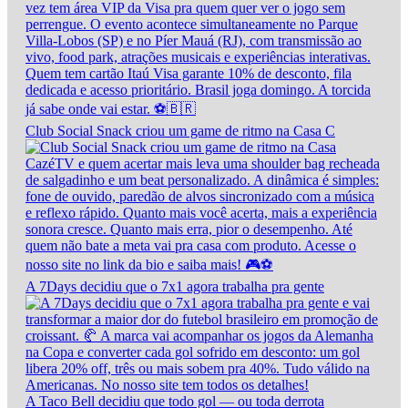
Club Social Snack criou um game de ritmo na Casa C
A 7Days decidiu que o 7x1 agora trabalha pra gente
A Taco Bell decidiu que todo gol — ou toda derrota