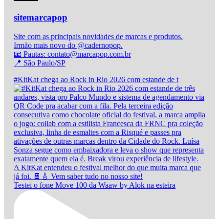
sitemarcapop
Site com as principais novidades de marcas e produtos.
Irmão mais novo do @cadernopop.
📧 Pautas: contato@marcapop.com.br
📍 São Paulo/SP
#KitKat chega ao Rock in Rio 2026 com estande de t
Testei o fone Move 100 da Waaw by Alok na esteira