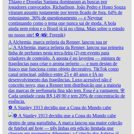
A Alchemia, marca própria da Renner, lançou sua pr
⚽ A Stanley 1913 decidiu que a Copa do Mundo cabe