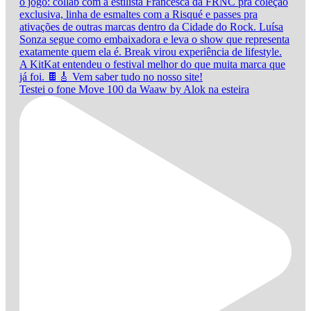
Testei o fone Move 100 da Waaw by Alok na esteira