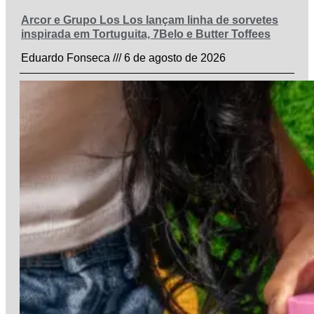
Arcor e Grupo Los Los lançam linha de sorvetes
inspirada em Tortuguita, 7Belo e Butter Toffees
Eduardo Fonseca
6 de agosto de 2026