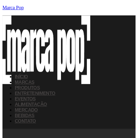
Marca Pop
INÍCIO
MARCAS
PRODUTOS
ENTRETENIMENTO
EVENTOS
ALIMENTAÇÃO
MERCADO
BEBIDAS
CONTATO