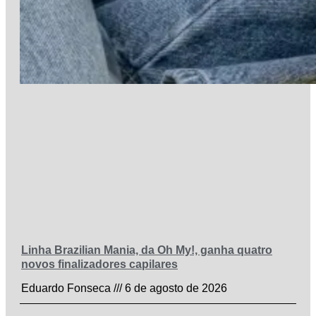
Linha Brazilian Mania, da Oh My!, ganha quatro
novos finalizadores capilares
Eduardo Fonseca
6 de agosto de 2026