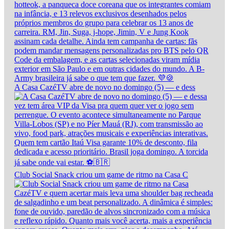
A Casa CazéTV abre de novo no domingo (5) — e dess
Club Social Snack criou um game de ritmo na Casa C