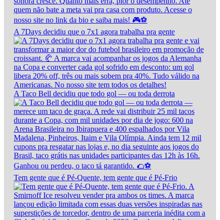
A 7Days decidiu que o 7x1 agora trabalha pra gente
A Taco Bell decidiu que todo gol — ou toda derrota
Tem gente que é Pé-Quente, tem gente que é Pé-Frio