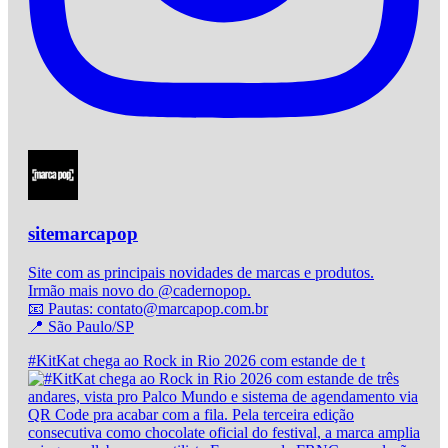
sitemarcapop
Site com as principais novidades de marcas e produtos.
Irmão mais novo do @cadernopop.
📧 Pautas: contato@marcapop.com.br
📍 São Paulo/SP
#KitKat chega ao Rock in Rio 2026 com estande de t