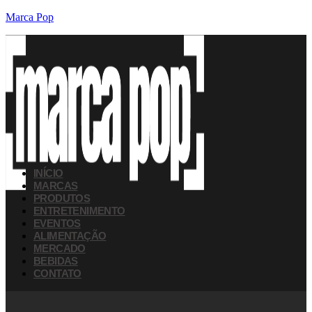
Marca Pop
INÍCIO
MARCAS
PRODUTOS
ENTRETENIMENTO
EVENTOS
ALIMENTAÇÃO
MERCADO
BEBIDAS
CONTATO