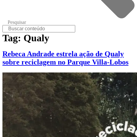
Pesquisar
Tag:
Qualy
Rebeca Andrade estrela ação de Qualy
sobre reciclagem no Parque Villa-Lobos