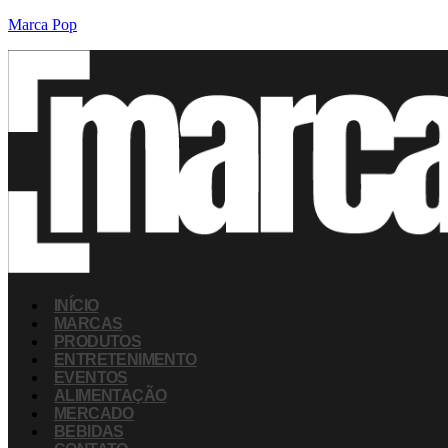
Marca Pop
INÍCIO
MARCAS
PRODUTOS
ENTRETENIMENTO
EVENTOS
ALIMENTAÇÃO
MERCADO
BEBIDAS