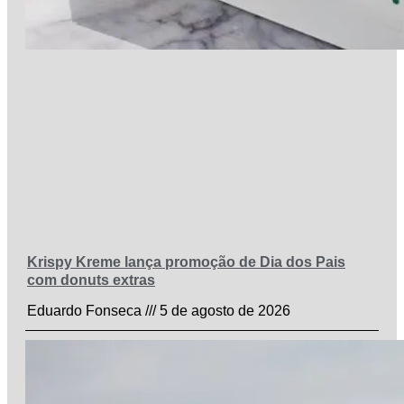
Krispy Kreme lança promoção de Dia dos Pais
com donuts extras
Eduardo Fonseca
5 de agosto de 2026