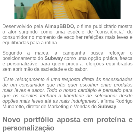
Desenvolvido pela
AlmapBBDO
, o filme publicitário mostra
o ator surgindo como uma espécie de “consciência” do
consumidor no momento de escolher refeições mais leves e
equilibradas para a rotina.
Segundo a marca, a campanha busca reforçar o
posicionamento do
Subway
como uma opção prática, fresca
e personalizável para quem procura refeições equilibradas
sem abrir mão da saciedade e do sabor.
“Este relançamento é uma resposta direta às necessidades
de um consumidor que não quer escolher entre produtos
mais leves e sabor. Todo o nosso cardápio é pensado para
que os clientes tenham a liberdade de selecionar desde
opções mais leves até as mais indulgentes”
, afirma Rodrigo
Munaretto, diretor de Marketing e Vendas do
Subway
.
Novo portfólio aposta em proteína e
personalização