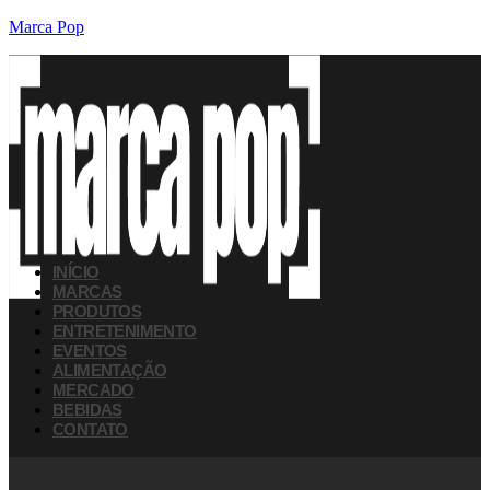
Marca Pop
INÍCIO
MARCAS
PRODUTOS
ENTRETENIMENTO
EVENTOS
ALIMENTAÇÃO
MERCADO
BEBIDAS
CONTATO