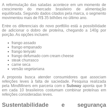
A reformulação das saladas acontece em um momento de
crescimento do mercado brasileiro de alimentação
equilibrada. Segundo dados citados pela marca, o segmento
movimentou mais de R$ 35 bilhões no último ano.
Entre os diferenciais do novo portfólio está a possibilidade
de adicionar o dobro de proteína, chegando a 140g por
porção. As opções incluem:
frango assado
frango empanado
frango teriyaki
frango defumado com cream cheese
steak churrasco
carne seca
versão vegetariana
A proposta busca atender consumidores que associam
refeições leves à falta de saciedade. Pesquisa realizada
pela MindMiners em parceria com o
Subway
aponta que 9
em cada 10 brasileiros costumam combinar proteínas em
refeições consideradas leves.
Sustentabilidade e segurança