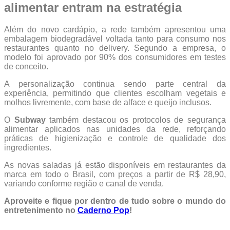
alimentar entram na estratégia
Além do novo cardápio, a rede também apresentou uma
embalagem biodegradável voltada tanto para consumo nos
restaurantes quanto no delivery. Segundo a empresa, o
modelo foi aprovado por 90% dos consumidores em testes
de conceito.
A personalização continua sendo parte central da
experiência, permitindo que clientes escolham vegetais e
molhos livremente, com base de alface e queijo inclusos.
O
Subway
também destacou os protocolos de segurança
alimentar aplicados nas unidades da rede, reforçando
práticas de higienização e controle de qualidade dos
ingredientes.
As novas saladas já estão disponíveis em restaurantes da
marca em todo o Brasil, com preços a partir de R$ 28,90,
variando conforme região e canal de venda.
Aproveite e fique por dentro de tudo sobre o mundo do
entretenimento no
Caderno Pop
!