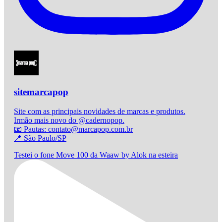
sitemarcapop
Site com as principais novidades de marcas e produtos.
Irmão mais novo do @cadernopop.
📧 Pautas: contato@marcapop.com.br
📍 São Paulo/SP
Testei o fone Move 100 da Waaw by Alok na esteira