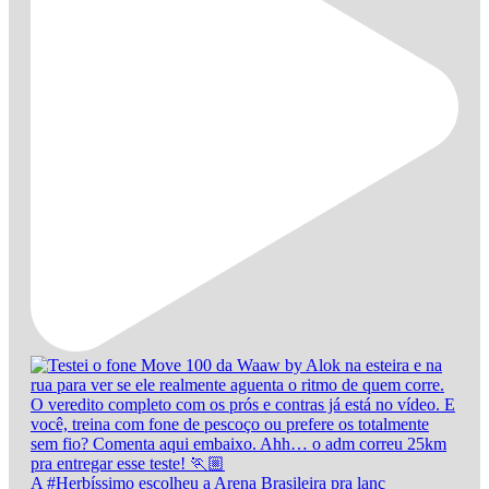
A #Herbíssimo escolheu a Arena Brasileira pra lanç