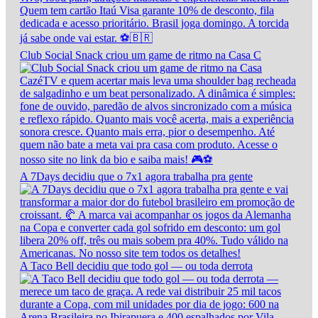
Club Social Snack criou um game de ritmo na Casa C
A 7Days decidiu que o 7x1 agora trabalha pra gente
A Taco Bell decidiu que todo gol — ou toda derrota