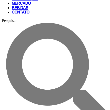
MERCADO
BEBIDAS
CONTATO
Pesquisar