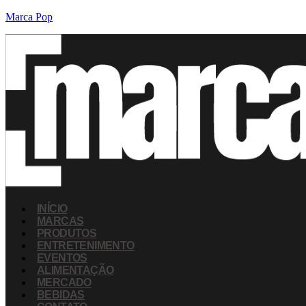
Marca Pop
INÍCIO
MARCAS
PRODUTOS
ENTRETENIMENTO
EVENTOS
ALIMENTAÇÃO
MERCADO
BEBIDAS