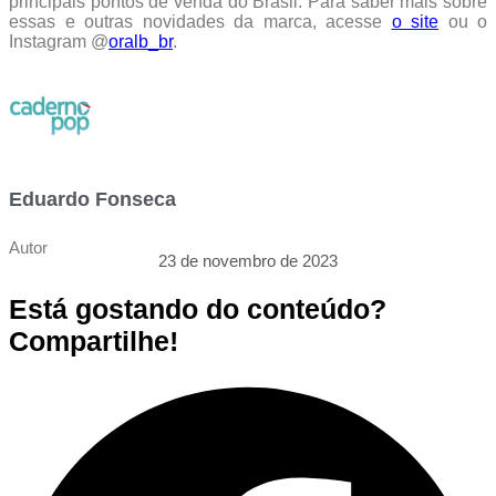
principais pontos de venda do Brasil. Para saber mais sobre
essas e outras novidades da marca, acesse
o site
ou o
Instagram @
oralb_br
.
Eduardo Fonseca
Autor
23 de novembro de 2023
Está gostando do conteúdo?
Compartilhe!