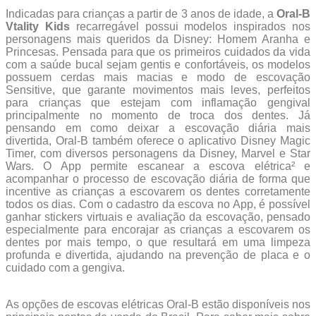
Indicadas para crianças a partir de 3 anos de idade, a
Oral-B
Vtality Kids
recarregável possui modelos inspirados nos
personagens mais queridos da Disney: Homem Aranha e
Princesas. Pensada para que os primeiros cuidados da vida
com a saúde bucal sejam gentis e confortáveis, os modelos
possuem cerdas mais macias e modo de escovação
Sensitive, que garante movimentos mais leves, perfeitos
para crianças que estejam com inflamação gengival
principalmente no momento de troca dos dentes. Já
pensando em como deixar a escovação diária mais
divertida, Oral-B também oferece o aplicativo Disney Magic
Timer, com diversos personagens da Disney, Marvel e Star
Wars. O App permite escanear a escova elétrica² e
acompanhar o processo de escovação diária de forma que
incentive as crianças a escovarem os dentes corretamente
todos os dias. Com o cadastro da escova no App, é possível
ganhar stickers virtuais e avaliação da escovação, pensado
especialmente para encorajar as crianças a escovarem os
dentes por mais tempo, o que resultará em uma limpeza
profunda e divertida, ajudando na prevenção de placa e o
cuidado com a gengiva.
As opções de escovas elétricas Oral-B estão disponíveis nos