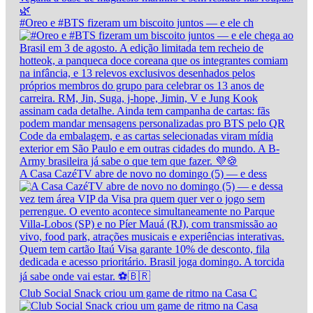
#Oreo e #BTS fizeram um biscoito juntos — e ele ch
A Casa CazéTV abre de novo no domingo (5) — e dess
Club Social Snack criou um game de ritmo na Casa C