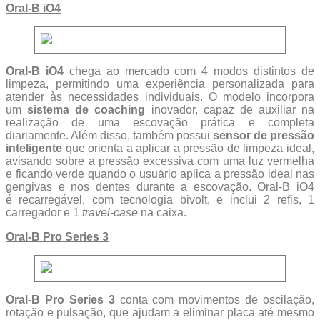
Oral-B iO4
Oral-B iO4
chega ao mercado com 4 modos distintos de
limpeza, permitindo uma experiência personalizada para
atender às necessidades individuais. O modelo incorpora
um
sistema de coaching
inovador, capaz de auxiliar na
realização de uma escovação prática e completa
diariamente. Além disso, também possui
sensor de pressão
inteligente
que orienta a aplicar a pressão de limpeza ideal,
avisando sobre a pressão excessiva com uma luz vermelha
e ficando verde quando o usuário aplica a pressão ideal nas
gengivas e nos dentes durante a escovação. Oral-B iO4
é recarregável, com tecnologia bivolt, e inclui 2 refis, 1
carregador e 1
travel-case
na caixa.
Oral-B Pro Series 3
Oral-B Pro Series 3
conta com movimentos de oscilação,
rotação e pulsação, que ajudam a eliminar placa até mesmo