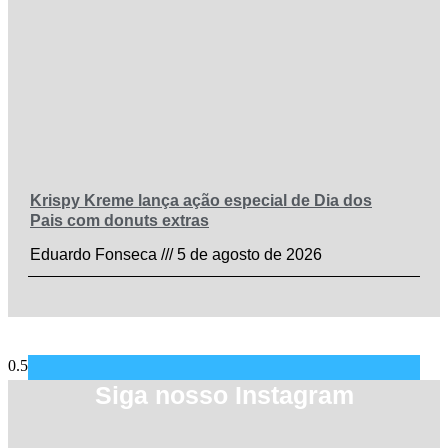
Krispy Kreme lança ação especial de Dia dos
Pais com donuts extras
Eduardo Fonseca
5 de agosto de 2026
Siga nosso Instagram