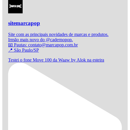
sitemarcapop
Site com as principais novidades de marcas e produtos.
Irmão mais novo do @cadernopop.
📧 Pautas: contato@marcapop.com.br
📍 São Paulo/SP
Testei o fone Move 100 da Waaw by Alok na esteira