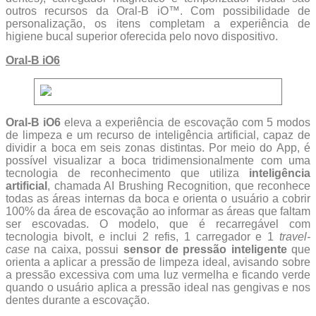
outros recursos da Oral-B iO™. Com possibilidade de
personalização, os itens completam a experiência de
higiene bucal superior oferecida pelo novo dispositivo.
Oral-B iO6
Oral-B iO6
eleva a experiência de escovação com 5 modos
de limpeza e um recurso de inteligência artificial, capaz de
dividir a boca em seis zonas distintas. Por meio do App, é
possível visualizar a boca tridimensionalmente com uma
tecnologia de reconhecimento que utiliza
inteligência
artificial
, chamada AI Brushing Recognition, que reconhece
todas as áreas internas da boca e orienta o usuário a cobrir
100% da área de escovação ao informar as áreas que faltam
ser escovadas. O modelo, que é recarregável com
tecnologia bivolt, e inclui 2 refis, 1 carregador e 1
travel-
case
na caixa, possui
sensor de pressão inteligente
que
orienta a aplicar a pressão de limpeza ideal, avisando sobre
a pressão excessiva com uma luz vermelha e ficando verde
quando o usuário aplica a pressão ideal nas gengivas e nos
dentes durante a escovação.