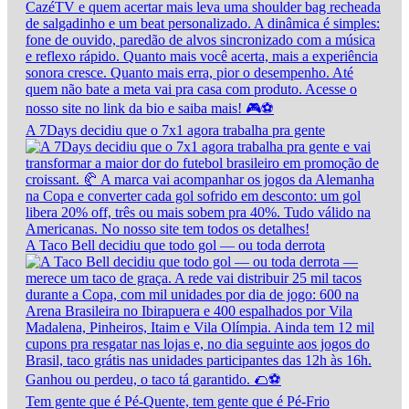
A 7Days decidiu que o 7x1 agora trabalha pra gente
A Taco Bell decidiu que todo gol — ou toda derrota
Tem gente que é Pé-Quente, tem gente que é Pé-Frio