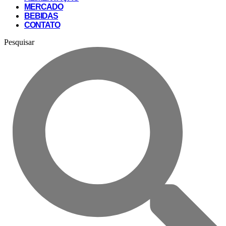
MERCADO
BEBIDAS
CONTATO
Pesquisar