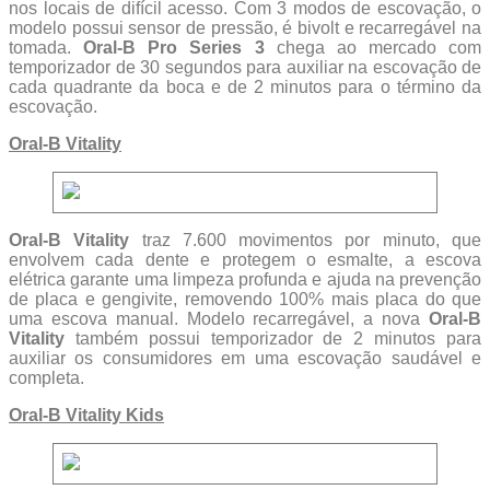
nos locais de difícil acesso. Com 3 modos de escovação, o
modelo possui sensor de pressão, é bivolt e recarregável na
tomada.
Oral-B Pro Series 3
chega ao mercado com
temporizador de 30 segundos para auxiliar na escovação de
cada quadrante da boca e de 2 minutos para o término da
escovação.
Oral-B Vitality
Oral-B Vitality
traz 7.600 movimentos por minuto, que
envolvem cada dente e protegem o esmalte, a escova
elétrica garante uma limpeza profunda e ajuda na prevenção
de placa e gengivite, removendo 100% mais placa do que
uma escova manual. Modelo recarregável, a nova
Oral-B
Vitality
também possui temporizador de 2 minutos para
auxiliar os consumidores em uma escovação saudável e
completa.
Oral-B Vitality Kids