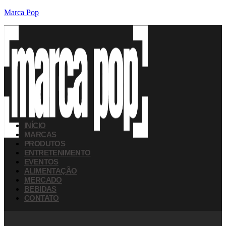
Marca Pop
INÍCIO
MARCAS
PRODUTOS
ENTRETENIMENTO
EVENTOS
ALIMENTAÇÃO
MERCADO
BEBIDAS
CONTATO