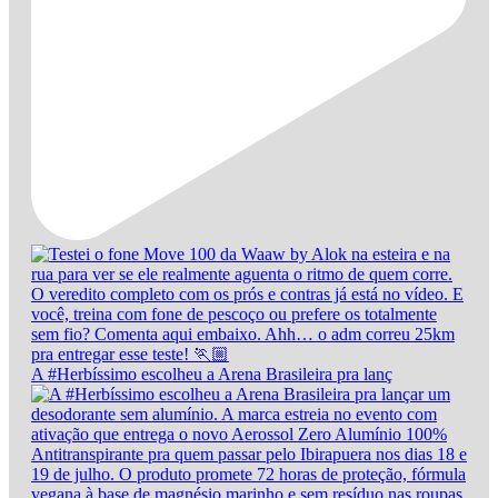
A #Herbíssimo escolheu a Arena Brasileira pra lanç