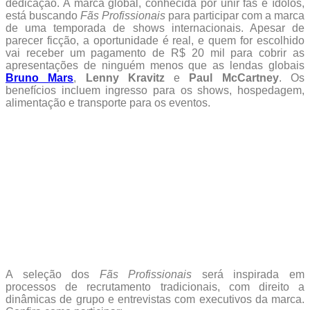
dedicação. A marca global, conhecida por unir fãs e ídolos,
está buscando
Fãs Profissionais
para participar com a marca
de uma temporada de shows internacionais. Apesar de
parecer ficção, a oportunidade é real, e quem for escolhido
vai receber um pagamento de R$ 20 mil para cobrir as
apresentações de ninguém menos que as lendas globais
Bruno Mars
,
Lenny Kravitz
e
Paul McCartney
. Os
benefícios incluem ingresso para os shows, hospedagem,
alimentação e transporte para os eventos.
A seleção dos
Fãs Profissionais
será inspirada em
processos de recrutamento tradicionais, com direito a
dinâmicas de grupo e entrevistas com executivos da marca.