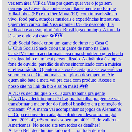
Club Social Snack criou um game de ritmo na Casa C
A 7Days decidiu que o 7x1 agora trabalha pra gente
A Taco Bell decidiu que todo gol — ou toda derrota