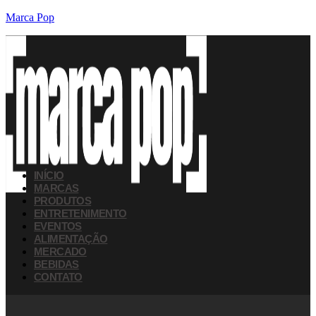
Marca Pop
INÍCIO
MARCAS
PRODUTOS
ENTRETENIMENTO
EVENTOS
ALIMENTAÇÃO
MERCADO
BEBIDAS
CONTATO