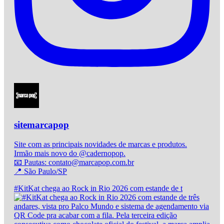
sitemarcapop
Site com as principais novidades de marcas e produtos.
Irmão mais novo do @cadernopop.
📧 Pautas: contato@marcapop.com.br
📍 São Paulo/SP
#KitKat chega ao Rock in Rio 2026 com estande de t