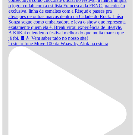
Testei o fone Move 100 da Waaw by Alok na esteira