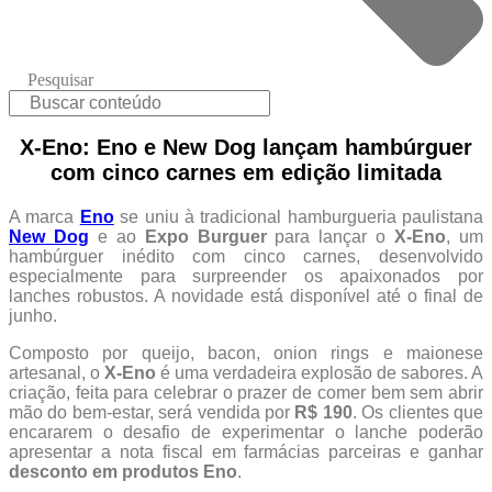
Pesquisar
X-Eno: Eno e New Dog lançam hambúrguer
com cinco carnes em edição limitada
A marca
Eno
se uniu à tradicional hamburgueria paulistana
New Dog
e ao
Expo Burguer
para lançar o
X-Eno
, um
hambúrguer inédito com cinco carnes, desenvolvido
especialmente para surpreender os apaixonados por
lanches robustos. A novidade está disponível até o final de
junho.
Composto por queijo, bacon, onion rings e maionese
artesanal, o
X-Eno
é uma verdadeira explosão de sabores. A
criação, feita para celebrar o prazer de comer bem sem abrir
mão do bem-estar, será vendida por
R$ 190
. Os clientes que
encararem o desafio de experimentar o lanche poderão
apresentar a nota fiscal em farmácias parceiras e ganhar
desconto em produtos Eno
.