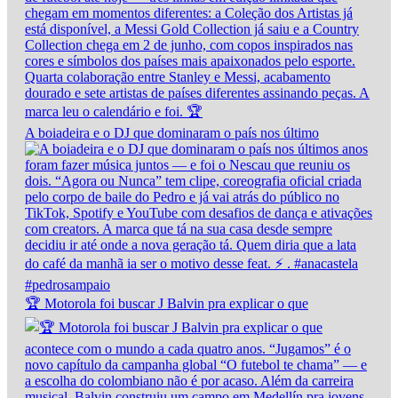
A boiadeira e o DJ que dominaram o país nos último
🏆 Motorola foi buscar J Balvin pra explicar o que