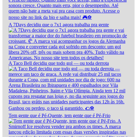
A 7Days decidiu que o 7x1 agora trabalha pra gente
A Taco Bell decidiu que todo gol — ou toda derrota
Tem gente que é Pé-Quente, tem gente que é Pé-Frio