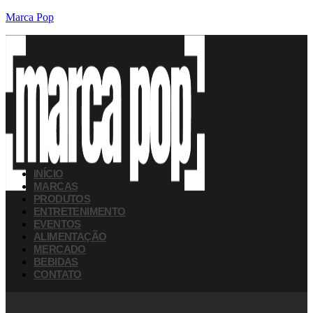
Marca Pop
INÍCIO
MARCAS
PRODUTOS
ENTRETENIMENTO
EVENTOS
ALIMENTAÇÃO
MERCADO
BEBIDAS
CONTATO