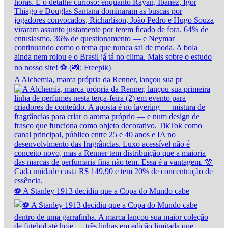
A Alchemia, marca própria da Renner, lançou sua pr
⚽ A Stanley 1913 decidiu que a Copa do Mundo cabe