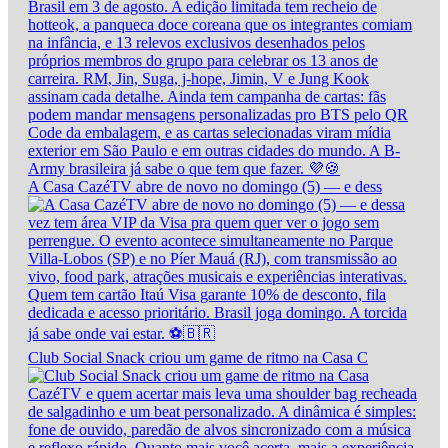
A Casa CazéTV abre de novo no domingo (5) — e dess
Club Social Snack criou um game de ritmo na Casa C