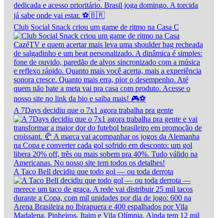
Club Social Snack criou um game de ritmo na Casa C
A 7Days decidiu que o 7x1 agora trabalha pra gente
A Taco Bell decidiu que todo gol — ou toda derrota