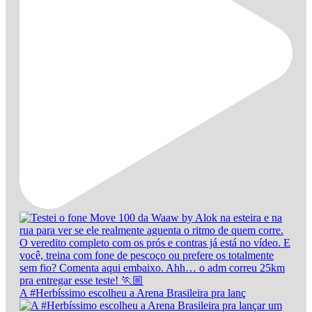
A #Herbíssimo escolheu a Arena Brasileira pra lanç