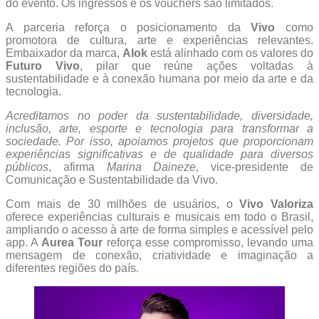
do evento. Os ingressos e os vouchers são limitados.
A parceria reforça o posicionamento da
Vivo
como
promotora de cultura, arte e experiências relevantes.
Embaixador da marca,
Alok
está alinhado com os valores do
Futuro Vivo
, pilar que reúne ações voltadas à
sustentabilidade e à conexão humana por meio da arte e da
tecnologia.
Acreditamos no poder da sustentabilidade, diversidade,
inclusão, arte, esporte e tecnologia para transformar a
sociedade. Por isso, apoiamos projetos que proporcionam
experiências significativas e de qualidade para diversos
públicos
, afirma
Marina Daineze
, vice-presidente de
Comunicação e Sustentabilidade da Vivo.
Com mais de 30 milhões de usuários, o
Vivo Valoriza
oferece experiências culturais e musicais em todo o Brasil,
ampliando o acesso à arte de forma simples e acessível pelo
app. A
Aurea Tour
reforça esse compromisso, levando uma
mensagem de conexão, criatividade e imaginação a
diferentes regiões do país.