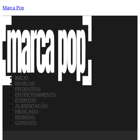
Marca Pop
INÍCIO
MARCAS
PRODUTOS
ENTRETENIMENTO
EVENTOS
ALIMENTAÇÃO
MERCADO
BEBIDAS
CONTATO