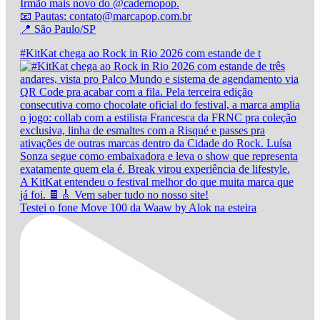
Irmão mais novo do @cadernopop.
📧 Pautas: contato@marcapop.com.br
📍 São Paulo/SP
#KitKat chega ao Rock in Rio 2026 com estande de t
Testei o fone Move 100 da Waaw by Alok na esteira