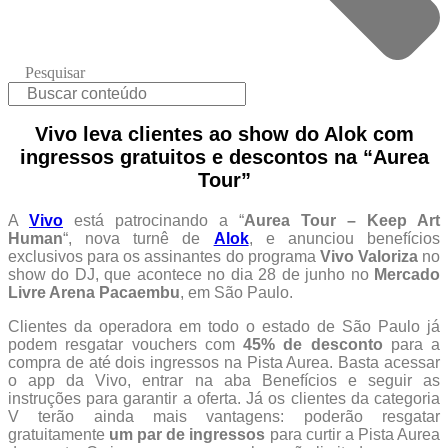
Pesquisar
Vivo leva clientes ao show do Alok com
ingressos gratuitos e descontos na “Aurea
Tour”
A
Vivo
está patrocinando a “
Aurea Tour – Keep Art
Human
“, nova turnê de
Alok
, e anunciou benefícios
exclusivos para os assinantes do programa
Vivo Valoriza
no
show do DJ, que acontece no dia 28 de junho no
Mercado
Livre Arena Pacaembu
, em São Paulo.
Clientes da operadora em todo o estado de São Paulo já
podem resgatar vouchers com
45% de desconto
para a
compra de até dois ingressos na Pista Aurea. Basta acessar
o app da Vivo, entrar na aba Benefícios e seguir as
instruções para garantir a oferta. Já os clientes da categoria
V terão ainda mais vantagens: poderão resgatar
gratuitamente
um par de ingressos
para curtir a Pista Aurea