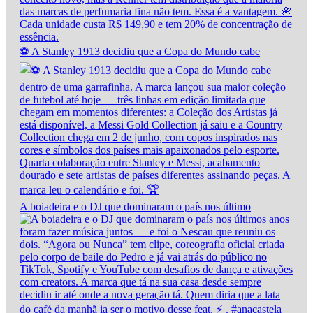
⚽ A Stanley 1913 decidiu que a Copa do Mundo cabe
A boiadeira e o DJ que dominaram o país nos último