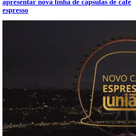
apresentar nova linha de cápsulas de café
espresso