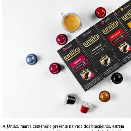
A União, marca centenária presente na vida dos brasileiros, estreia