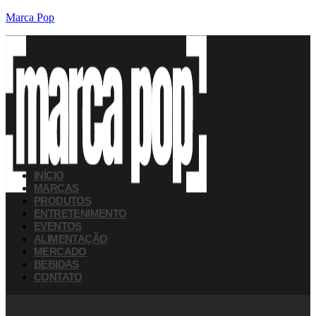
Marca Pop
INÍCIO
MARCAS
PRODUTOS
ENTRETENIMENTO
EVENTOS
ALIMENTAÇÃO
MERCADO
BEBIDAS
CONTATO