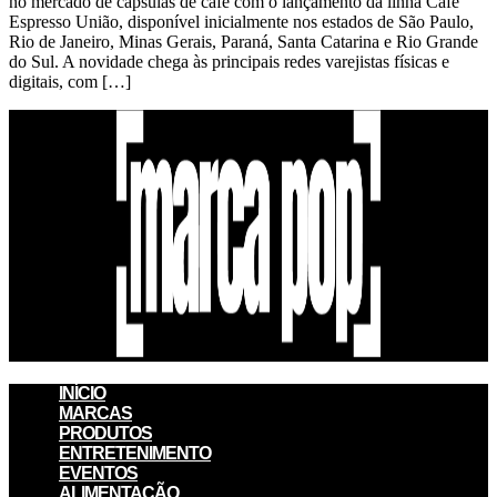
no mercado de cápsulas de café com o lançamento da linha Café
Espresso União, disponível inicialmente nos estados de São Paulo,
Rio de Janeiro, Minas Gerais, Paraná, Santa Catarina e Rio Grande
do Sul. A novidade chega às principais redes varejistas físicas e
digitais, com […]
INÍCIO
MARCAS
PRODUTOS
ENTRETENIMENTO
EVENTOS
ALIMENTAÇÃO