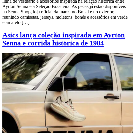
linha de vestuário e acessórios inspirada na relação histórica entre
Ayrton Senna e a Seleção Brasileira. As peças já estão disponíveis
na Senna Shop, loja oficial da marca no Brasil e no exterior,
reunindo camisetas, jerseys, moletons, bonés e acessórios em verde
e amarelo […]
Asics lança coleção inspirada em Ayrton
Senna e corrida histórica de 1984