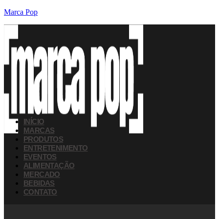
Marca Pop
INÍCIO
MARCAS
PRODUTOS
ENTRETENIMENTO
EVENTOS
ALIMENTAÇÃO
MERCADO
BEBIDAS
CONTATO