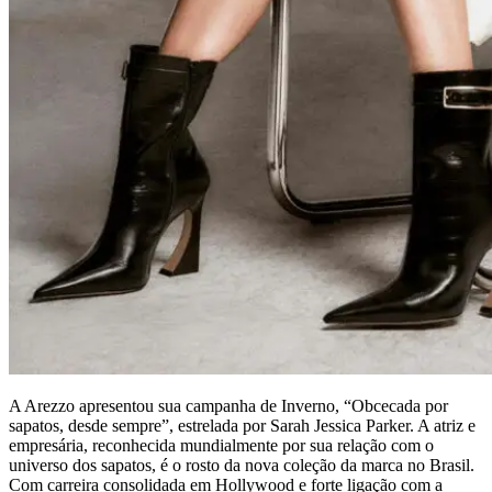
A Arezzo apresentou sua campanha de Inverno, “Obcecada por
sapatos, desde sempre”, estrelada por Sarah Jessica Parker. A atriz e
empresária, reconhecida mundialmente por sua relação com o
universo dos sapatos, é o rosto da nova coleção da marca no Brasil.
Com carreira consolidada em Hollywood e forte ligação com a