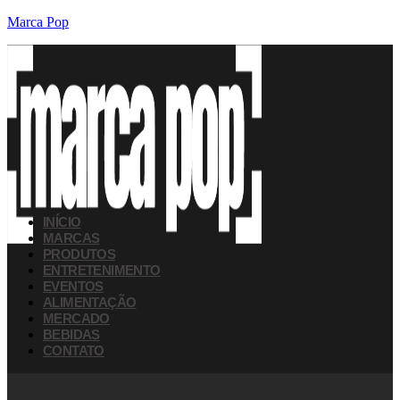
Marca Pop
INÍCIO
MARCAS
PRODUTOS
ENTRETENIMENTO
EVENTOS
ALIMENTAÇÃO
MERCADO
BEBIDAS
CONTATO