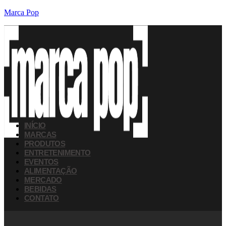
Marca Pop
INÍCIO
MARCAS
PRODUTOS
ENTRETENIMENTO
EVENTOS
ALIMENTAÇÃO
MERCADO
BEBIDAS
CONTATO