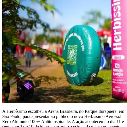
A Herbíssimo escolheu a Arena Brasileira, no Parque Ibirapuera, em
São Paulo, para apresentar ao público o novo Herbíssimo Aerossol
Zero Alumínio 100% Antitranspirante. A ação aconteceu no dia 11 e
segue em 18 e 19 de julho, marcando a estreia da marca no evento,