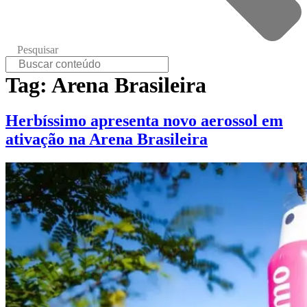
Pesquisar
Tag:
Arena Brasileira
Herbíssimo apresenta novo aerossol em
ativação na Arena Brasileira