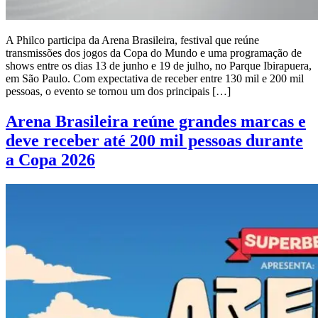
A Philco participa da Arena Brasileira, festival que reúne
transmissões dos jogos da Copa do Mundo e uma programação de
shows entre os dias 13 de junho e 19 de julho, no Parque Ibirapuera,
em São Paulo. Com expectativa de receber entre 130 mil e 200 mil
pessoas, o evento se tornou um dos principais […]
Arena Brasileira reúne grandes marcas e
deve receber até 200 mil pessoas durante
a Copa 2026