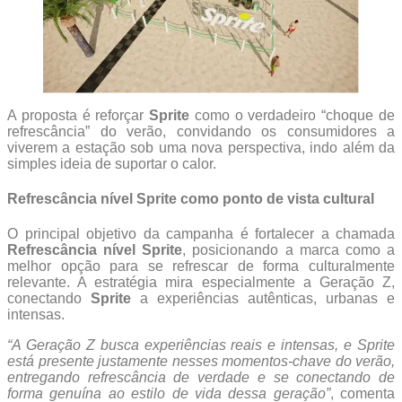
A proposta é reforçar
Sprite
como o verdadeiro “choque de
refrescância” do verão, convidando os consumidores a
viverem a estação sob uma nova perspectiva, indo além da
simples ideia de suportar o calor.
Refrescância nível Sprite como ponto de vista cultural
O principal objetivo da campanha é fortalecer a chamada
Refrescância nível Sprite
, posicionando a marca como a
melhor opção para se refrescar de forma culturalmente
relevante. A estratégia mira especialmente a Geração Z,
conectando
Sprite
a experiências autênticas, urbanas e
intensas.
“A Geração Z busca experiências reais e intensas, e Sprite
está presente justamente nesses momentos-chave do verão,
entregando refrescância de verdade e se conectando de
forma genuína ao estilo de vida dessa geração”
, comenta