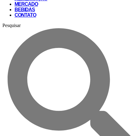
MERCADO
BEBIDAS
CONTATO
Pesquisar