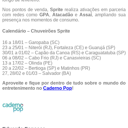
Nos pontos de venda,
Sprite
realiza ativações em parceria
com redes como
GPA
,
Atacadão
e
Assaí
, ampliando sua
presença nos momentos de consumo.
Calendário – Chuveirões Sprite
16 a 18/01 – Garopaba (SC)
23 a 25/01 – Niterói (RJ), Fortaleza (CE) e Guarujá (SP)
30/01 a 01/02 – Capão da Canoa (RS) e Caraguatatuba (SP)
06 a 08/02 – Cabo Frio (RJ) e Canasvieiras (SC)
13 a 17/02 – Olinda (PE)
20 a 22/02 – Bertioga (SP) e Matinhos (PR)
27, 28/02 e 01/03 – Salvador (BA)
Aproveite e fique por dentro de tudo sobre o mundo do
entretenimento no
Caderno Pop
!