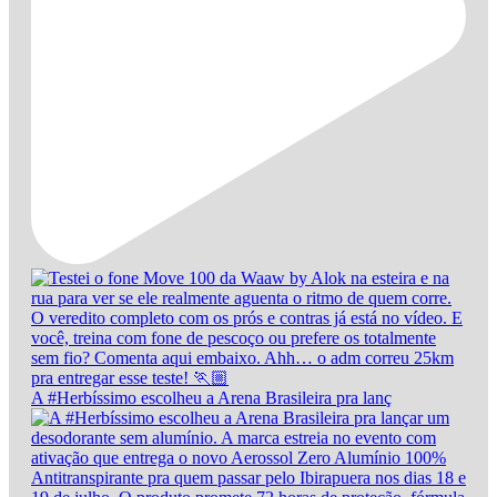
A #Herbíssimo escolheu a Arena Brasileira pra lanç