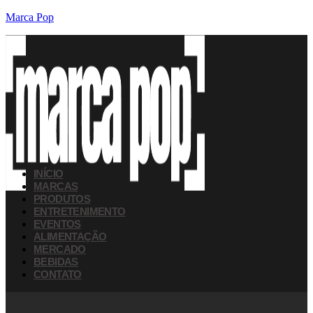
Marca Pop
INÍCIO
MARCAS
PRODUTOS
ENTRETENIMENTO
EVENTOS
ALIMENTAÇÃO
MERCADO
BEBIDAS
CONTATO