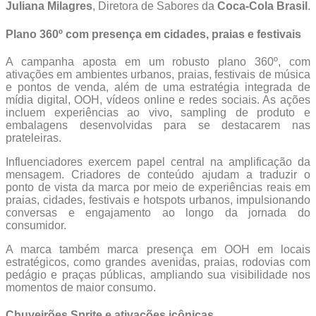
Juliana Milagres
, Diretora de Sabores da
Coca-Cola Brasil
.
Plano 360º com presença em cidades, praias e festivais
A campanha aposta em um robusto plano 360º, com
ativações em ambientes urbanos, praias, festivais de música
e pontos de venda, além de uma estratégia integrada de
mídia digital, OOH, vídeos online e redes sociais. As ações
incluem experiências ao vivo, sampling de produto e
embalagens desenvolvidas para se destacarem nas
prateleiras.
Influenciadores exercem papel central na amplificação da
mensagem. Criadores de conteúdo ajudam a traduzir o
ponto de vista da marca por meio de experiências reais em
praias, cidades, festivais e hotspots urbanos, impulsionando
conversas e engajamento ao longo da jornada do
consumidor.
A marca também marca presença em OOH em locais
estratégicos, como grandes avenidas, praias, rodovias com
pedágio e praças públicas, ampliando sua visibilidade nos
momentos de maior consumo.
Chuveirões Sprite e ativações icônicas