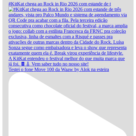
#KitKat chega ao Rock in Rio 2026 com estande de t
Testei o fone Move 100 da Waaw by Alok na esteira