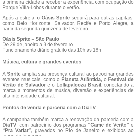
a primeira cidade a receber a experiência, com ocupação do
Parque Villa-Lobos durante o verão.
Após a estreia, o
Oásis Sprite
seguirá para outras capitais,
como Belo Horizonte, Salvador, Recife e Porto Alegre, a
partir da segunda quinzena de fevereiro.
Oásis Sprite – São Paulo
De 29 de janeiro a 8 de fevereiro
Funcionamento diário gratuito das 10h às 18h
Música, cultura e grandes eventos
A
Sprite
amplia sua presença cultural ao patrocinar grandes
eventos musicais, como o
Planeta Atlântida
, o
Festival de
Verão de Salvador
e o
Lollapalooza Brasil
, conectando a
marca a momentos de música, diversão e experiências de
alta intensidade cultural.
Pontos de venda e parceria com a DiaTV
A campanha também marca a renovação da parceria com a
DiaTV
, com patrocínio dos programas
“Game de Verão”
e
“Pra Variar”
, gravados no Rio de Janeiro e exibidos ao
longo de fevereiro.