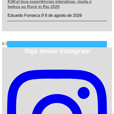
KitKat leva experiências interativas, moda e
beleza ao Rock in Rio 2026
Eduardo Fonseca
6 de agosto de 2026
Siga nosso Instagram