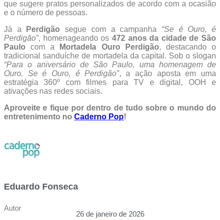
que sugere pratos personalizados de acordo com a ocasião
e o número de pessoas.
Já a
Perdigão
segue com a campanha
“Se é Ouro, é
Perdigão”
, homenageando os
472 anos da cidade de São
Paulo
com a
Mortadela Ouro Perdigão
, destacando o
tradicional sanduíche de mortadela da capital. Sob o slogan
“Para o aniversário de São Paulo, uma homenagem de
Ouro. Se é Ouro, é Perdigão”
, a ação aposta em uma
estratégia 360º com filmes para TV e digital, OOH e
ativações nas redes sociais.
Aproveite e fique por dentro de tudo sobre o mundo do
entretenimento no
Caderno Pop
!
Eduardo Fonseca
Autor
26 de janeiro de 2026