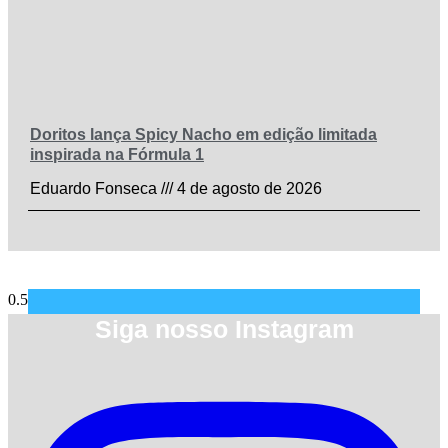
Doritos lança Spicy Nacho em edição limitada
inspirada na Fórmula 1
Eduardo Fonseca
4 de agosto de 2026
Siga nosso Instagram