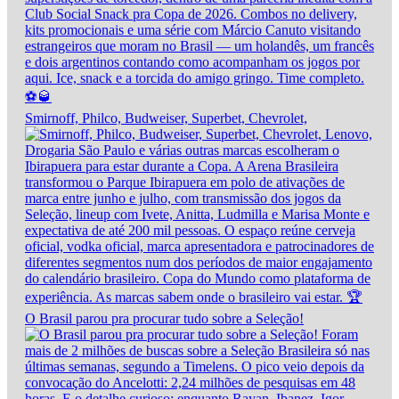
Smirnoff, Philco, Budweiser, Superbet, Chevrolet,
O Brasil parou pra procurar tudo sobre a Seleção!