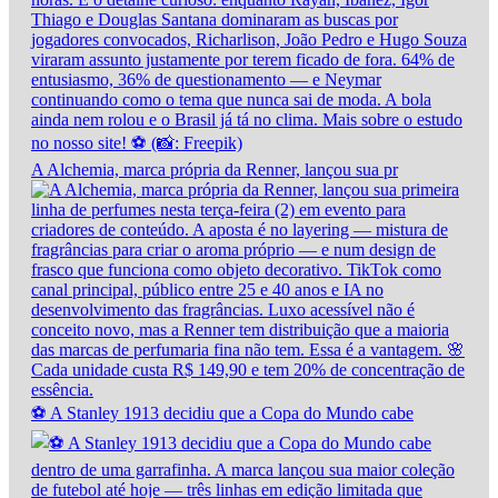
A Alchemia, marca própria da Renner, lançou sua pr
⚽ A Stanley 1913 decidiu que a Copa do Mundo cabe