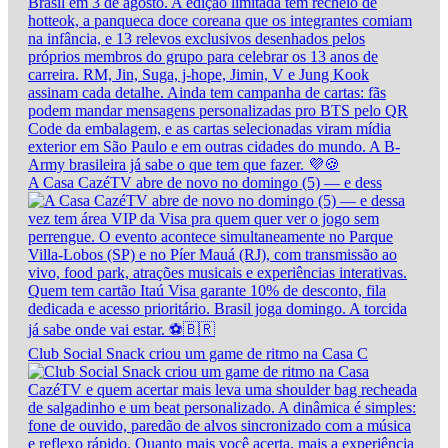
A Casa CazéTV abre de novo no domingo (5) — e dess
Club Social Snack criou um game de ritmo na Casa C