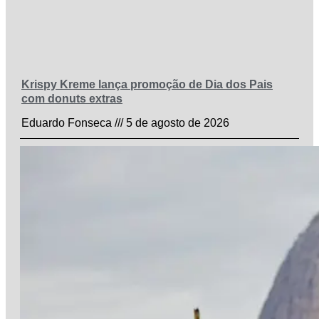
Krispy Kreme lança promoção de Dia dos Pais
com donuts extras
Eduardo Fonseca
5 de agosto de 2026