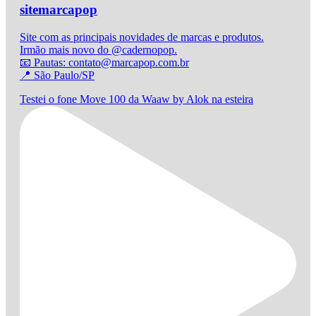
sitemarcapop
Site com as principais novidades de marcas e produtos.
Irmão mais novo do @cadernopop.
📧 Pautas: contato@marcapop.com.br
📍 São Paulo/SP
Testei o fone Move 100 da Waaw by Alok na esteira