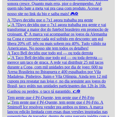
A 7Days decidiu que o 7x1 agora trabalha pra gente
A Taco Bell decidiu que todo gol — ou toda derrota
Tem gente que é Pé-Quente, tem gente que é Pé-Frio