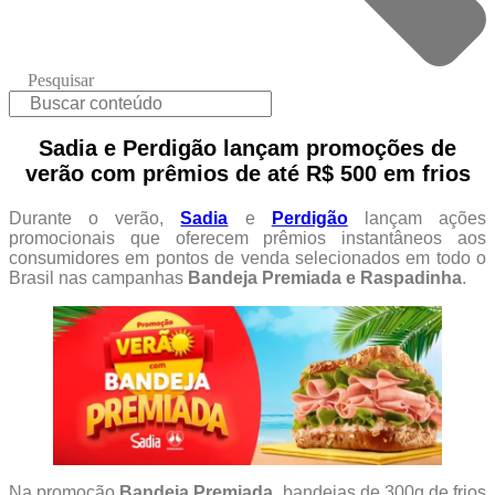
Pesquisar
Sadia e Perdigão lançam promoções de
verão com prêmios de até R$ 500 em frios
Durante o verão,
Sadia
e
Perdigão
lançam ações
promocionais que oferecem prêmios instantâneos aos
consumidores em pontos de venda selecionados em todo o
Brasil nas campanhas
Bandeja Premiada e Raspadinha
.
Na promoção
Bandeja Premiada
, bandejas de 300g de frios