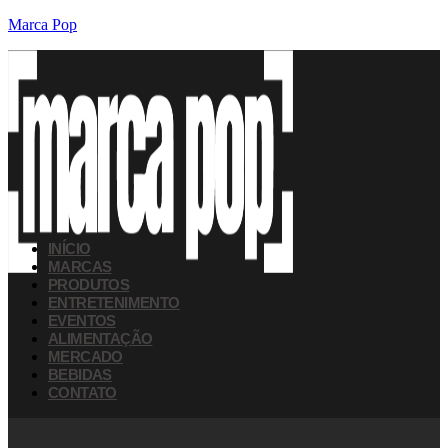
Marca Pop
INÍCIO
MARCAS
PRODUTOS
ENTRETENIMENTO
EVENTOS
ALIMENTAÇÃO
MERCADO
BEBIDAS
CONTATO