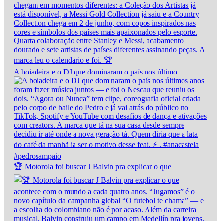
A boiadeira e o DJ que dominaram o país nos último
🏆 Motorola foi buscar J Balvin pra explicar o que