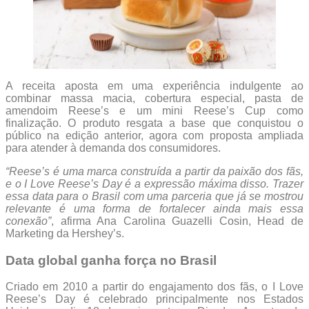
A receita aposta em uma experiência indulgente ao
combinar massa macia, cobertura especial, pasta de
amendoim Reese’s e um mini Reese’s Cup como
finalização. O produto resgata a base que conquistou o
público na edição anterior, agora com proposta ampliada
para atender à demanda dos consumidores.
“Reese’s é uma marca construída a partir da paixão dos fãs,
e o I Love Reese’s Day é a expressão máxima disso. Trazer
essa data para o Brasil com uma parceria que já se mostrou
relevante é uma forma de fortalecer ainda mais essa
conexão”
, afirma Ana Carolina Guazelli Cosin, Head de
Marketing da Hershey’s.
Data global ganha força no Brasil
Criado em 2010 a partir do engajamento dos fãs, o I Love
Reese’s Day é celebrado principalmente nos Estados