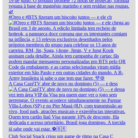
#Oreo e #BTS fizeram um biscoito juntos — e ele ch
A Casa CazéTV abre de novo no domingo (5) — e dess
Club Social Snack criou um game de ritmo na Casa C