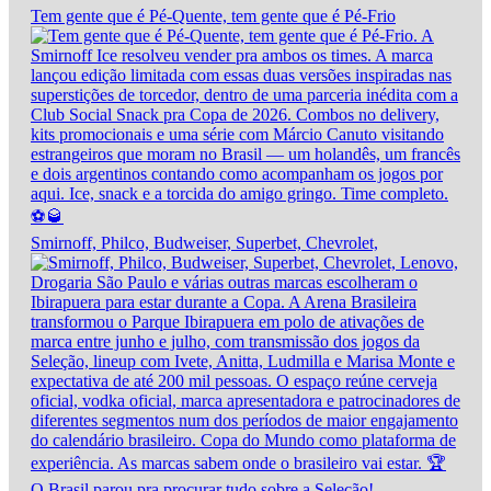
Tem gente que é Pé-Quente, tem gente que é Pé-Frio
Smirnoff, Philco, Budweiser, Superbet, Chevrolet,
O Brasil parou pra procurar tudo sobre a Seleção!