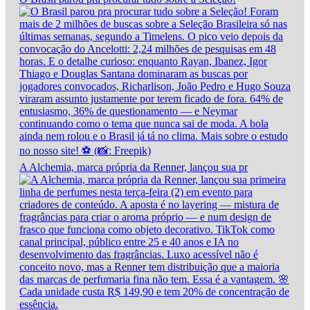
A Alchemia, marca própria da Renner, lançou sua pr