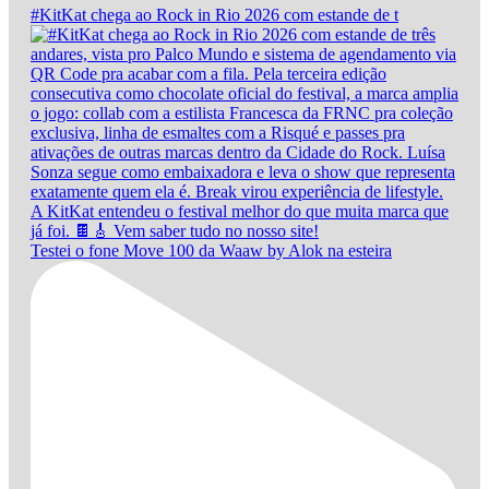
#KitKat chega ao Rock in Rio 2026 com estande de t
Testei o fone Move 100 da Waaw by Alok na esteira