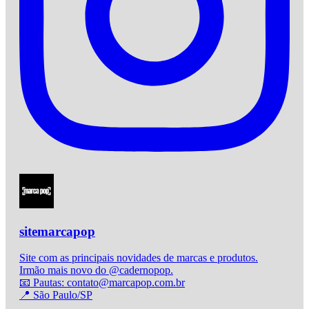
sitemarcapop
Site com as principais novidades de marcas e produtos.
Irmão mais novo do @cadernopop.
📧 Pautas: contato@marcapop.com.br
📍 São Paulo/SP