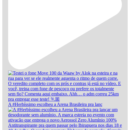
A #Herbíssimo escolheu a Arena Brasileira pra lanç