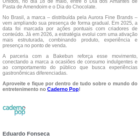
Unidos, no dia 18 de maio, entre o Dia dos Amantes de
Pasta de Amendoim e o Dia do Chocolate.
No Brasil, a marca – distribuída pela Aurora Fine Brands –
vem ampliando sua presença de forma gradual. Em 2025, a
data foi marcada por ações pontuais com criadores de
conteúdo. Já em 2026, a estratégia evolui com uma ativação
mais estruturada, combinando produto, experiência e
presença no ponto de venda.
A parceria com a Bakebun reforça esse movimento,
conectando a marca a ocasiões de consumo indulgentes e
ao comportamento do público que busca experiências
gastronômicas diferenciadas.
Aproveite e fique por dentro de tudo sobre o mundo do
entretenimento no
Caderno Pop
!
Eduardo Fonseca