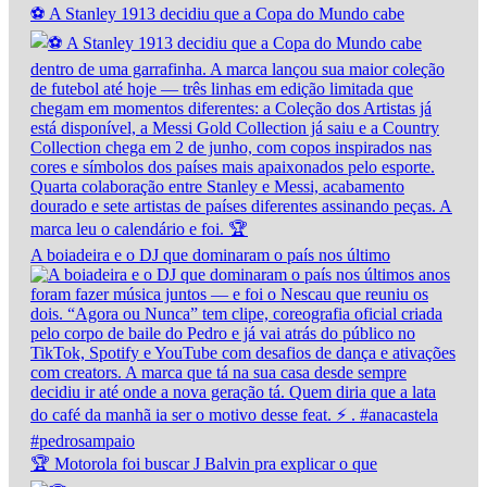
⚽ A Stanley 1913 decidiu que a Copa do Mundo cabe
A boiadeira e o DJ que dominaram o país nos último
🏆 Motorola foi buscar J Balvin pra explicar o que