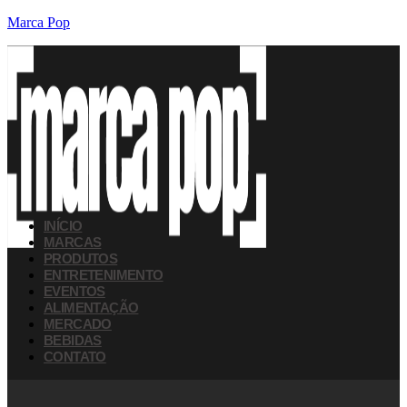
Marca Pop
INÍCIO
MARCAS
PRODUTOS
ENTRETENIMENTO
EVENTOS
ALIMENTAÇÃO
MERCADO
BEBIDAS
CONTATO