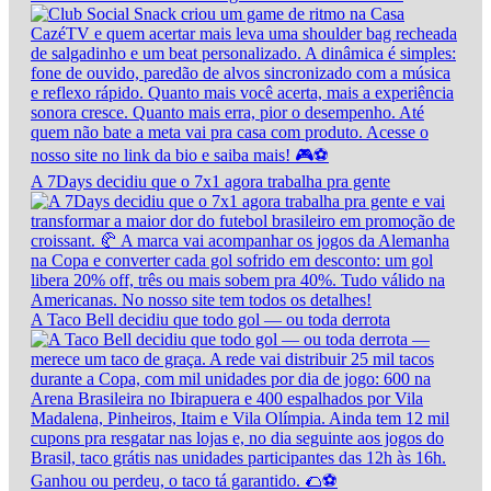
A 7Days decidiu que o 7x1 agora trabalha pra gente
A Taco Bell decidiu que todo gol — ou toda derrota