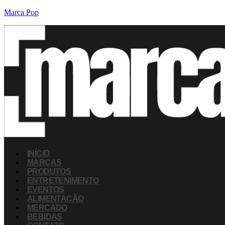
Marca Pop
INÍCIO
MARCAS
PRODUTOS
ENTRETENIMENTO
EVENTOS
ALIMENTAÇÃO
MERCADO
BEBIDAS