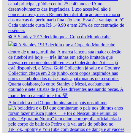
⚽ A Stanley 1913 decidiu que a Copa do Mundo cabe
A boiadeira e o DJ que dominaram o país nos último