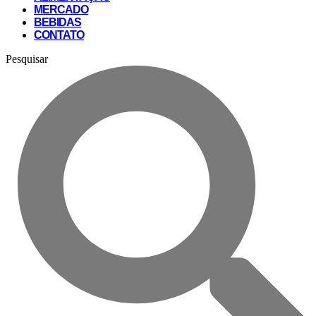
MERCADO
BEBIDAS
CONTATO
Pesquisar