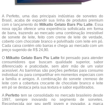
A Perfetto, uma das principais indústrias de sorvetes do
Brasil, acaba de expandir sua linha de produtos premium
com o lançamento do
Milkatto Gelato Bars Piu Latte
. Essa
nova opção oferece uma experiência sofisticada em forma
de barra, trazendo ao mercado uma combinação irresistível
de sorvete de leite, feito com creme de leite de verdade,
coberto com chocolate branco e polvilhado com leite em pó.
Cada caixa contém oito barras e chega ao mercado com um
preço sugerido de R$ 24,90.
O
Milkatto Gelato Bars Piu Latte
foi pensado para atender
consumidores que buscam qualidade superior, sabor
diferenciado e praticidade, sem abrir mão de um valor
acessível. As barrinhas são porções perfeitas para consumo
individual ou para compartilhar em momentos especiais com
a família e amigos. A combinação do sorvete cremoso de
leite com a cobertura crocante de chocolate branco e leite
em pó se destaca pela sua textura e sabor equilibrados.
A
Perfetto
tem se consolidado no mercado brasileiro desde
1997, sempre inovando no segmento de sorvetes.
Reconhecida por seu perfil jovem e inovador, a marca