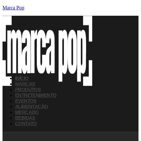
Marca Pop
INÍCIO
MARCAS
PRODUTOS
ENTRETENIMENTO
EVENTOS
ALIMENTAÇÃO
MERCADO
BEBIDAS
CONTATO