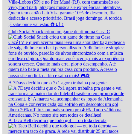
Club Social Snack criou um game de ritmo na Casa C
A 7Days decidiu que o 7x1 agora trabalha pra gente
A Taco Bell decidiu que todo gol — ou toda derrota