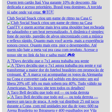
Club Social Snack criou um game de ritmo na Casa C
A 7Days decidiu que o 7x1 agora trabalha pra gente
A Taco Bell decidiu que todo gol — ou toda derrota