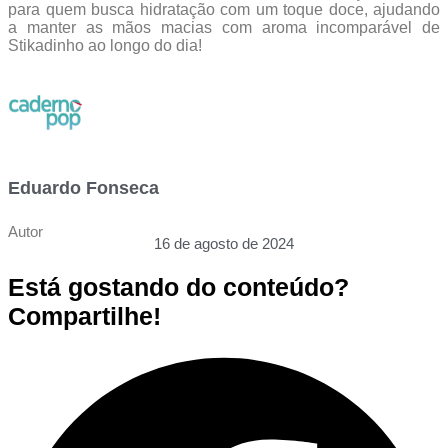
para quem busca hidratação com um toque doce, ajudando
a manter as mãos macias com aroma incomparável de
Stikadinho ao longo do dia!
Eduardo Fonseca
Autor
16 de agosto de 2024
Está gostando do conteúdo?
Compartilhe!