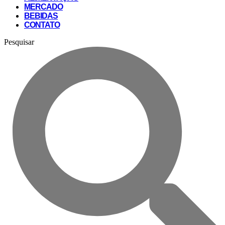
MERCADO
BEBIDAS
CONTATO
Pesquisar