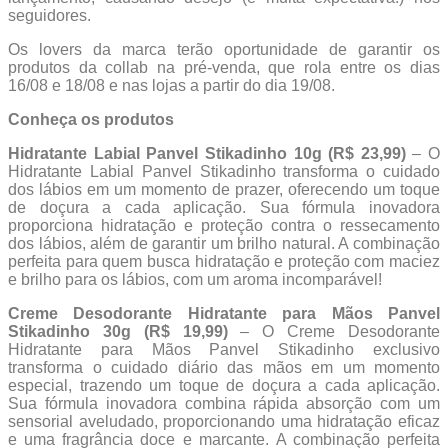
seguidores.
Os lovers da marca terão oportunidade de garantir os
produtos da collab na pré-venda, que rola entre os dias
16/08 e 18/08 e nas lojas a partir do dia 19/08.
Conheça os produtos
Hidratante Labial Panvel Stikadinho 10g (R$ 23,99)
– O
Hidratante Labial Panvel Stikadinho transforma o cuidado
dos lábios em um momento de prazer, oferecendo um toque
de doçura a cada aplicação. Sua fórmula inovadora
proporciona hidratação e proteção contra o ressecamento
dos lábios, além de garantir um brilho natural. A combinação
perfeita para quem busca hidratação e proteção com maciez
e brilho para os lábios, com um aroma incomparável!
Creme Desodorante Hidratante para Mãos Panvel
Stikadinho 30g (R$ 19,99)
– O Creme Desodorante
Hidratante para Mãos Panvel Stikadinho exclusivo
transforma o cuidado diário das mãos em um momento
especial, trazendo um toque de doçura a cada aplicação.
Sua fórmula inovadora combina rápida absorção com um
sensorial aveludado, proporcionando uma hidratação eficaz
e uma fragrância doce e marcante. A combinação perfeita