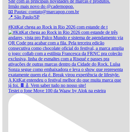
Site com as principais novidades de marcas e produtos.
Irmão mais novo do @cadernopop.
📧 Pautas: contato@marcapop.com.br
📍 São Paulo/SP
#KitKat chega ao Rock in Rio 2026 com estande de t
Testei o fone Move 100 da Waaw by Alok na esteira