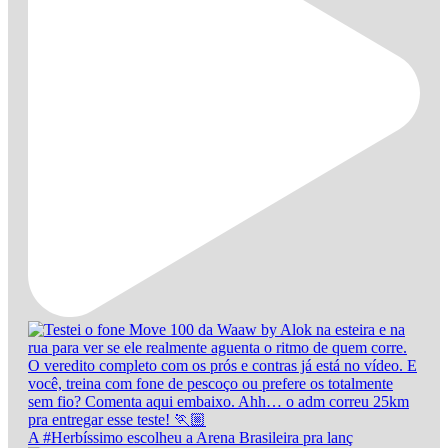
A #Herbíssimo escolheu a Arena Brasileira pra lanç