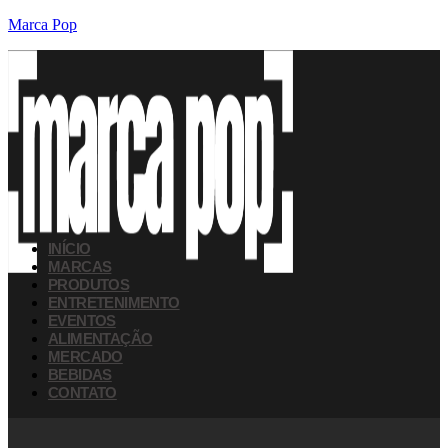
Marca Pop
INÍCIO
MARCAS
PRODUTOS
ENTRETENIMENTO
EVENTOS
ALIMENTAÇÃO
MERCADO
BEBIDAS
CONTATO