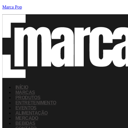
Marca Pop
INÍCIO
MARCAS
PRODUTOS
ENTRETENIMENTO
EVENTOS
ALIMENTAÇÃO
MERCADO
BEBIDAS