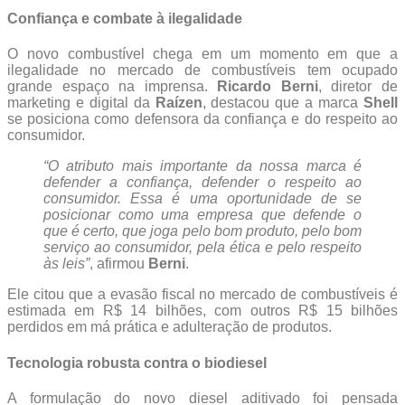
Confiança e combate à ilegalidade
O novo combustível chega em um momento em que a
ilegalidade no mercado de combustíveis tem ocupado
grande espaço na imprensa.
Ricardo Berni
, diretor de
marketing e digital da
Raízen
, destacou que a marca
Shell
se posiciona como defensora da confiança e do respeito ao
consumidor.
“O atributo mais importante da nossa marca é
defender a confiança, defender o respeito ao
consumidor. Essa é uma oportunidade de se
posicionar como uma empresa que defende o
que é certo, que joga pelo bom produto, pelo bom
serviço ao consumidor, pela ética e pelo respeito
às leis”
, afirmou
Berni
.
Ele citou que a evasão fiscal no mercado de combustíveis é
estimada em R$ 14 bilhões, com outros R$ 15 bilhões
perdidos em má prática e adulteração de produtos.
Tecnologia robusta contra o biodiesel
A formulação do novo diesel aditivado foi pensada