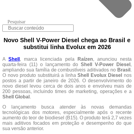
Pesquisar
Novo Shell V-Power Diesel chega ao Brasil e
substitui linha Evolux em 2026
A
Shell
, marca licenciada pela
Raízen
, anunciou nesta
quarta-feira (11) o lançamento do
Shell V-Power Diesel
,
ampliando sua família de combustíveis aditivados no
Brasil
.
O novo produto substituirá a linha
Shell Evolux Diesel
nos
postos a partir de janeiro de 2026. O desenvolvimento do
novo diesel levou cerca de dois anos e envolveu mais de
200 pessoas, incluindo times de marketing, operações e a
Shell Global
.
O lançamento busca atender às novas demandas
tecnológicas dos motores, especialmente após o recente
aumento do teor de biodiesel (B15). O produto terá 2,7 vezes
mais aditivos focados em proteção e desempenho do que
sua versão anterior.