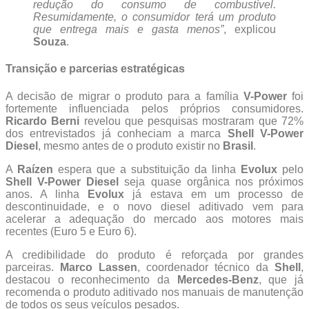
redução do consumo de combustível.
Resumidamente, o consumidor terá um produto
que entrega mais e gasta menos”
, explicou
Souza
.
Transição e parcerias estratégicas
A decisão de migrar o produto para a família
V-Power
foi
fortemente influenciada pelos próprios consumidores.
Ricardo Berni
revelou que pesquisas mostraram que 72%
dos entrevistados já conheciam a marca
Shell V-Power
Diesel
, mesmo antes de o produto existir no
Brasil
.
A
Raízen
espera que a substituição da linha
Evolux
pelo
Shell V-Power Diesel
seja quase orgânica nos próximos
anos. A linha
Evolux
já estava em um processo de
descontinuidade, e o novo diesel aditivado vem para
acelerar a adequação do mercado aos motores mais
recentes (Euro 5 e Euro 6).
A credibilidade do produto é reforçada por grandes
parceiras.
Marco Lassen
, coordenador técnico da
Shell
,
destacou o reconhecimento da
Mercedes-Benz
, que já
recomenda o produto aditivado nos manuais de manutenção
de todos os seus veículos pesados.