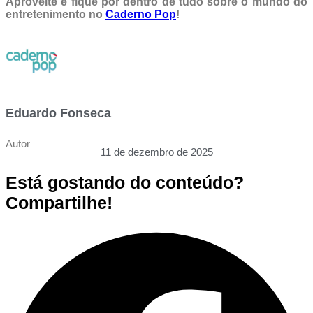
Aproveite e fique por dentro de tudo sobre o mundo do
entretenimento no
Caderno Pop
!
Eduardo Fonseca
Autor
11 de dezembro de 2025
Está gostando do conteúdo?
Compartilhe!