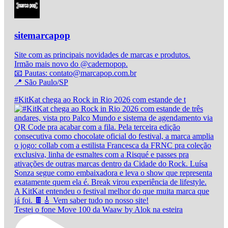
sitemarcapop
Site com as principais novidades de marcas e produtos.
Irmão mais novo do @cadernopop.
📧 Pautas: contato@marcapop.com.br
📍 São Paulo/SP
#KitKat chega ao Rock in Rio 2026 com estande de t
Testei o fone Move 100 da Waaw by Alok na esteira