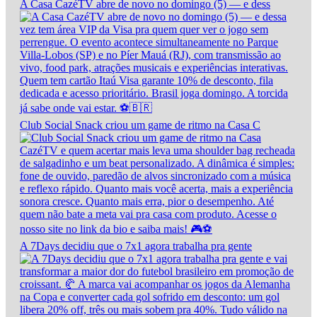
A Casa CazéTV abre de novo no domingo (5) — e dess
Club Social Snack criou um game de ritmo na Casa C
A 7Days decidiu que o 7x1 agora trabalha pra gente