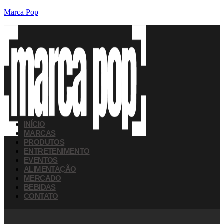
Marca Pop
INÍCIO
MARCAS
PRODUTOS
ENTRETENIMENTO
EVENTOS
ALIMENTAÇÃO
MERCADO
BEBIDAS
CONTATO