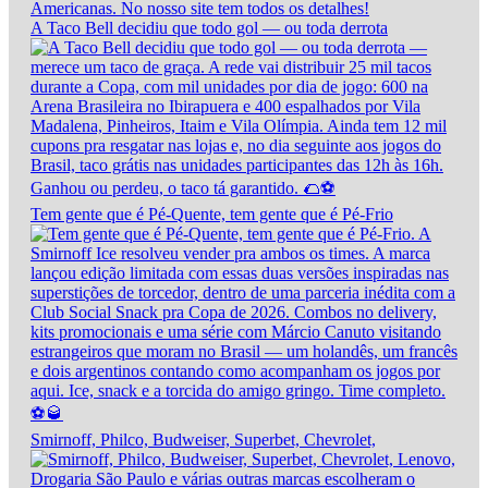
A Taco Bell decidiu que todo gol — ou toda derrota
Tem gente que é Pé-Quente, tem gente que é Pé-Frio
Smirnoff, Philco, Budweiser, Superbet, Chevrolet,