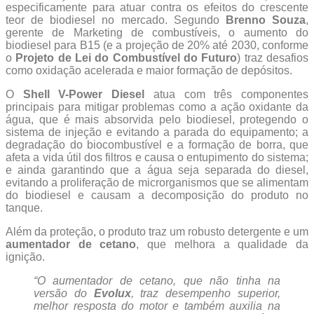
especificamente para atuar contra os efeitos do crescente
teor de biodiesel no mercado. Segundo
Brenno Souza
,
gerente de Marketing de combustíveis, o aumento do
biodiesel para B15 (e a projeção de 20% até 2030, conforme
o
Projeto de Lei do Combustível do Futuro
) traz desafios
como oxidação acelerada e maior formação de depósitos.
O
Shell V-Power Diesel
atua com três componentes
principais para mitigar problemas como a ação oxidante da
água, que é mais absorvida pelo biodiesel, protegendo o
sistema de injeção e evitando a parada do equipamento; a
degradação do biocombustível e a formação de borra, que
afeta a vida útil dos filtros e causa o entupimento do sistema;
e ainda garantindo que a água seja separada do diesel,
evitando a proliferação de microrganismos que se alimentam
do biodiesel e causam a decomposição do produto no
tanque.
Além da proteção, o produto traz um robusto detergente e um
aumentador de cetano
, que melhora a qualidade da
ignição.
“O aumentador de cetano, que não tinha na
versão do
Evolux
, traz desempenho superior,
melhor resposta do motor e também auxilia na