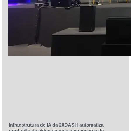
Infraestrutura de IA da 20DASH automatiza
produção de vídeos para o e-commerce da