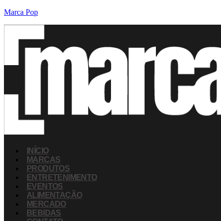
Marca Pop
INÍCIO
MARCAS
PRODUTOS
ENTRETENIMENTO
EVENTOS
ALIMENTAÇÃO
MERCADO
BEBIDAS